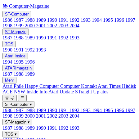
📚 Computer-Magazine
ST-Computer
1986
1987
1988
1989
1990
1991
1992
1993
1994
1995
1996
1997
1998
1999
2000
2001
2002
2003
2004
ST-Magazin
1987
1988
1989
1990
1991
1992
1993
TOS
1990
1991
1992
1993
Atari Inside
1994
1995
1996
ATARImagazin
1987
1988
1989
Mehr
Atari Phile
Happy Computer
Computer Kontakt
Atari Times
Hitdisk
ACE NSW Inside Info
Atari Update
STraight Up
atos
🌞
🌙
☰
ST-Computer
▾
1986
1987
1988
1989
1990
1991
1992
1993
1994
1995
1996
1997
1998
1999
2000
2001
2002
2003
2004
ST-Magazin
▾
1987
1988
1989
1990
1991
1992
1993
TOS
▾