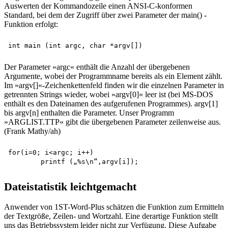
Auswerten der Kommandozeile einen ANSI-C-konformen
Standard, bei dem der Zugriff über zwei Parameter der main() -
Funktion erfolgt:
Der Parameter »argc« enthält die Anzahl der übergebenen
Argumente, wobei der Programmname bereits als ein Element zählt.
Im »argv[]«-Zeichenkettenfeld finden wir die einzelnen Parameter in
getrennten Strings wieder, wobei »argv[0]« leer ist (bei MS-DOS
enthält es den Dateinamen des aufgerufenen Programmes). argv[1]
bis argv[n] enthalten die Parameter. Unser Programm
»ARGLIST.TTP« gibt die übergebenen Parameter zeilenweise aus.
(Frank Mathy/ah)
for(i=0; i<argc; i++)

Dateistatistik leichtgemacht
Anwender von 1ST-Word-Plus schätzen die Funktion zum Ermitteln
der Textgröße, Zeilen- und Wortzahl. Eine derartige Funktion stellt
uns das Betriebssystem leider nicht zur Verfügung. Diese Aufgabe