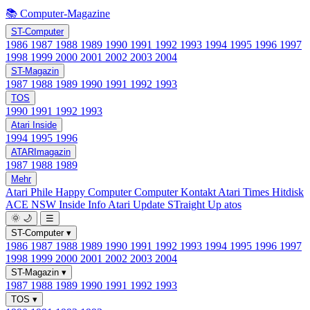
📚 Computer-Magazine
ST-Computer
1986
1987
1988
1989
1990
1991
1992
1993
1994
1995
1996
1997
1998
1999
2000
2001
2002
2003
2004
ST-Magazin
1987
1988
1989
1990
1991
1992
1993
TOS
1990
1991
1992
1993
Atari Inside
1994
1995
1996
ATARImagazin
1987
1988
1989
Mehr
Atari Phile
Happy Computer
Computer Kontakt
Atari Times
Hitdisk
ACE NSW Inside Info
Atari Update
STraight Up
atos
🌞
🌙
☰
ST-Computer
▾
1986
1987
1988
1989
1990
1991
1992
1993
1994
1995
1996
1997
1998
1999
2000
2001
2002
2003
2004
ST-Magazin
▾
1987
1988
1989
1990
1991
1992
1993
TOS
▾