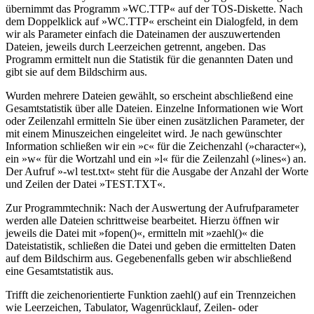
übernimmt das Programm »WC.TTP« auf der TOS-Diskette. Nach
dem Doppelklick auf »WC.TTP« erscheint ein Dialogfeld, in dem
wir als Parameter einfach die Dateinamen der auszuwertenden
Dateien, jeweils durch Leerzeichen getrennt, angeben. Das
Programm ermittelt nun die Statistik für die genannten Daten und
gibt sie auf dem Bildschirm aus.
Wurden mehrere Dateien gewählt, so erscheint abschließend eine
Gesamtstatistik über alle Dateien. Einzelne Informationen wie Wort
oder Zeilenzahl ermitteln Sie über einen zusätzlichen Parameter, der
mit einem Minuszeichen eingeleitet wird. Je nach gewünschter
Information schließen wir ein »c« für die Zeichenzahl (»character«),
ein »w« für die Wortzahl und ein »l« für die Zeilenzahl (»lines«) an.
Der Aufruf »-wl test.txt« steht für die Ausgabe der Anzahl der Worte
und Zeilen der Datei »TEST.TXT«.
Zur Programmtechnik: Nach der Auswertung der Aufrufparameter
werden alle Dateien schrittweise bearbeitet. Hierzu öffnen wir
jeweils die Datei mit »fopen()«, ermitteln mit »zaehl()« die
Dateistatistik, schließen die Datei und geben die ermittelten Daten
auf dem Bildschirm aus. Gegebenenfalls geben wir abschließend
eine Gesamtstatistik aus.
Trifft die zeichenorientierte Funktion zaehl() auf ein Trennzeichen
wie Leerzeichen, Tabulator, Wagenrücklauf, Zeilen- oder