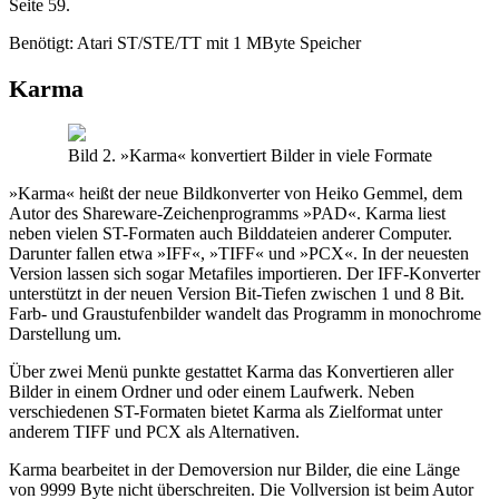
Seite 59.
Benötigt: Atari ST/STE/TT mit 1 MByte Speicher
Karma
Bild 2. »Karma« konvertiert Bilder in viele Formate
»Karma« heißt der neue Bildkonverter von Heiko Gemmel, dem
Autor des Shareware-Zeichenprogramms »PAD«. Karma liest
neben vielen ST-Formaten auch Bilddateien anderer Computer.
Darunter fallen etwa »IFF«, »TIFF« und »PCX«. In der neuesten
Version lassen sich sogar Metafiles importieren. Der IFF-Konverter
unterstützt in der neuen Version Bit-Tiefen zwischen 1 und 8 Bit.
Farb- und Graustufenbilder wandelt das Programm in monochrome
Darstellung um.
Über zwei Menü punkte gestattet Karma das Konvertieren aller
Bilder in einem Ordner und oder einem Laufwerk. Neben
verschiedenen ST-Formaten bietet Karma als Zielformat unter
anderem TIFF und PCX als Alternativen.
Karma bearbeitet in der Demoversion nur Bilder, die eine Länge
von 9999 Byte nicht überschreiten. Die Vollversion ist beim Autor