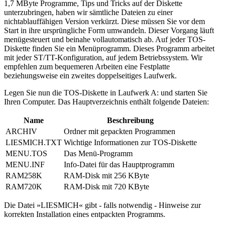
1,7 MByte Programme, Tips und Tricks auf der Diskette
unterzubringen, haben wir sämtliche Dateien zu einer
nichtablauffähigen Version verkürzt. Diese müssen Sie vor dem
Start in ihre ursprüngliche Form umwandeln. Dieser Vorgang läuft
menügesteuert und beinahe vollautomatisch ab. Auf jeder TOS-
Diskette finden Sie ein Menüprogramm. Dieses Programm arbeitet
mit jeder ST/TT-Konfiguration, auf jedem Betriebssystem. Wir
empfehlen zum bequemeren Arbeiten eine Festplatte
beziehungsweise ein zweites doppelseitiges Laufwerk.
Legen Sie nun die TOS-Diskette in Laufwerk A: und starten Sie
Ihren Computer. Das Hauptverzeichnis enthält folgende Dateien:
Name
Beschreibung
ARCHIV
Ordner mit gepackten Programmen
LIESMICH.TXT
Wichtige Informationen zur TOS-Diskette
MENU.TOS
Das Menü-Programm
MENU.INF
Info-Datei für das Hauptprogramm
RAM258K
RAM-Disk mit 256 KByte
RAM720K
RAM-Disk mit 720 KByte
Die Datei »LIESMICH« gibt - falls notwendig - Hinweise zur
korrekten Installation eines entpackten Programms.