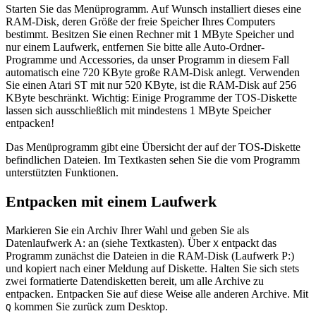
Starten Sie das Menüprogramm. Auf Wunsch installiert dieses eine
RAM-Disk, deren Größe der freie Speicher Ihres Computers
bestimmt. Besitzen Sie einen Rechner mit 1 MByte Speicher und
nur einem Laufwerk, entfernen Sie bitte alle Auto-Ordner-
Programme und Accessories, da unser Programm in diesem Fall
automatisch eine 720 KByte große RAM-Disk anlegt. Verwenden
Sie einen Atari ST mit nur 520 KByte, ist die RAM-Disk auf 256
KByte beschränkt. Wichtig: Einige Programme der TOS-Diskette
lassen sich ausschließlich mit mindestens 1 MByte Speicher
entpacken!
Das Menüprogramm gibt eine Übersicht der auf der TOS-Diskette
befindlichen Dateien. Im Textkasten sehen Sie die vom Programm
unterstützten Funktionen.
Entpacken mit einem Laufwerk
Markieren Sie ein Archiv Ihrer Wahl und geben Sie als
Datenlaufwerk A: an (siehe Textkasten). Über
entpackt das
X
Programm zunächst die Dateien in die RAM-Disk (Laufwerk P:)
und kopiert nach einer Meldung auf Diskette. Halten Sie sich stets
zwei formatierte Datendisketten bereit, um alle Archive zu
entpacken. Entpacken Sie auf diese Weise alle anderen Archive. Mit
kommen Sie zurück zum Desktop.
Q