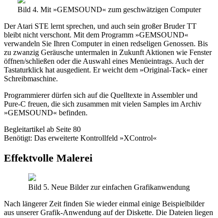
Bild 4. Mit »GEMSOUND« zum geschwätzigen Computer
Der Atari STE lernt sprechen, und auch sein großer Bruder TT
bleibt nicht verschont. Mit dem Programm »GEMSOUND«
verwandeln Sie Ihren Computer in einen redseligen Genossen. Bis
zu zwanzig Geräusche untermalen in Zukunft Aktionen wie Fenster
öffnen/schließen oder die Auswahl eines Menüeintrags. Auch der
Tastaturklick hat ausgedient. Er weicht dem »Original-Tack« einer
Schreibmaschine.
Programmierer dürfen sich auf die Quelltexte in Assembler und
Pure-C freuen, die sich zusammen mit vielen Samples im Archiv
»GEMSOUND« befinden.
Begleitartikel ab Seite 80
Benötigt: Das erweiterte Kontrollfeld »XControl«
Effektvolle Malerei
Bild 5. Neue Bilder zur einfachen Grafikanwendung
Nach längerer Zeit finden Sie wieder einmal einige Beispielbilder
aus unserer Grafik-Anwendung auf der Diskette. Die Dateien liegen