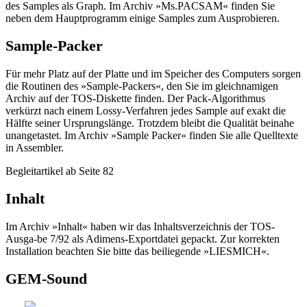
des Samples als Graph. Im Archiv »Ms.PACSAM« finden Sie
neben dem Hauptprogramm einige Samples zum Ausprobieren.
Sample-Packer
Für mehr Platz auf der Platte und im Speicher des Computers sorgen
die Routinen des »Sample-Packers«, den Sie im gleichnamigen
Archiv auf der TOS-Diskette finden. Der Pack-Algorithmus
verkürzt nach einem Lossy-Verfahren jedes Sample auf exakt die
Hälfte seiner Ursprungslänge. Trotzdem bleibt die Qualität beinahe
unangetastet. Im Archiv »Sample Packer« finden Sie alle Quelltexte
in Assembler.
Begleitartikel ab Seite 82
Inhalt
Im Archiv »Inhalt« haben wir das Inhaltsverzeichnis der TOS-
Ausga-be 7/92 als Adimens-Exportdatei gepackt. Zur korrekten
Installation beachten Sie bitte das beiliegende »LIESMICH«.
GEM-Sound