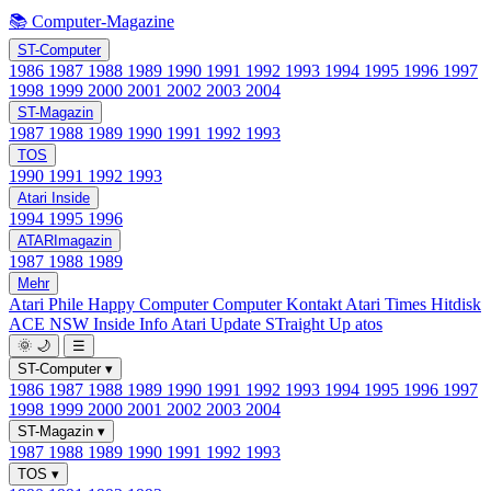
📚 Computer-Magazine
ST-Computer
1986
1987
1988
1989
1990
1991
1992
1993
1994
1995
1996
1997
1998
1999
2000
2001
2002
2003
2004
ST-Magazin
1987
1988
1989
1990
1991
1992
1993
TOS
1990
1991
1992
1993
Atari Inside
1994
1995
1996
ATARImagazin
1987
1988
1989
Mehr
Atari Phile
Happy Computer
Computer Kontakt
Atari Times
Hitdisk
ACE NSW Inside Info
Atari Update
STraight Up
atos
🌞
🌙
☰
ST-Computer
▾
1986
1987
1988
1989
1990
1991
1992
1993
1994
1995
1996
1997
1998
1999
2000
2001
2002
2003
2004
ST-Magazin
▾
1987
1988
1989
1990
1991
1992
1993
TOS
▾