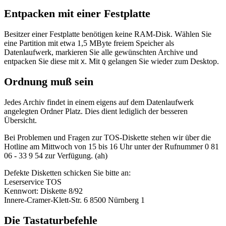
Entpacken mit einer Festplatte
Besitzer einer Festplatte benötigen keine RAM-Disk. Wählen Sie
eine Partition mit etwa 1,5 MByte freiem Speicher als
Datenlaufwerk, markieren Sie alle gewünschten Archive und
entpacken Sie diese mit
. Mit
gelangen Sie wieder zum Desktop.
X
Q
Ordnung muß sein
Jedes Archiv findet in einem eigens auf dem Datenlaufwerk
angelegten Ordner Platz. Dies dient lediglich der besseren
Übersicht.
Bei Problemen und Fragen zur TOS-Diskette stehen wir über die
Hotline am Mittwoch von 15 bis 16 Uhr unter der Rufnummer 0 81
06 - 33 9 54 zur Verfügung. (ah)
Defekte Disketten schicken Sie bitte an:
Leserservice TOS
Kennwort: Diskette 8/92
Innere-Cramer-Klett-Str. 6 8500 Nürnberg 1
Die Tastaturbefehle