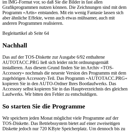
im IMG-Format vor, so daß Sie die Bilder in fast allen
Grafikprogrammen nutzen können. Die Zeichnungen sind mit dem
Programm »Artis« entstanden. Mit ein wenig Fantasie lassen sich
aber ähnliche Effekte, wenn auch etwas mühsamer, auch mit
anderen Programmen realisieren.
Begleitartikel ab Seite 64
Nachhall
Das auf der TOS-Diskette zur Ausgabe 6/92 enthaltene
AUTOTACC.PRG ließ sich leider nicht ordnungsgemäß
installieren. Aus diesem Grund finden Sie im Archiv »TOS-
Accessory« nochmals die neueste Version des Programms mit dem
zugehörigen Accessory-Teil. Das Programm »AUTOTACC.PRG«
kopieren Sie in den AUTO-Ordner Ihres Bootlaufwerks. Das
Accessory selbst kopieren Sie in das Hauptverzeichnis des gleichen
Laufwerks. Wir bitten den Fehler zu entschuldigen.
So starten Sie die Programme
Wir speichern jeden Monat möglichst viele Programme auf der
TOS-Diskette. Das Betriebssystem bietet auf einer zweiseitigen
Diskette jedoch nur 720 KByte Speicherplatz. Um dennoch bis zu