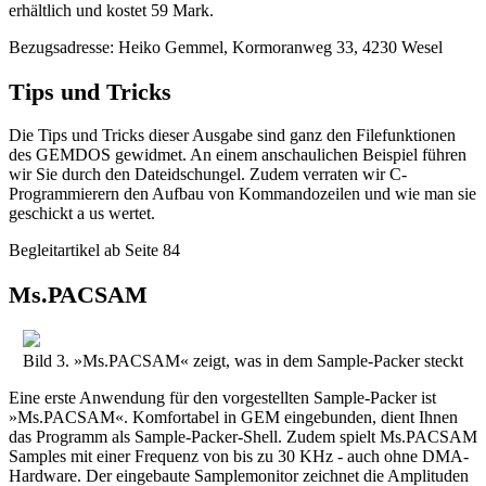
erhältlich und kostet 59 Mark.
Bezugsadresse: Heiko Gemmel, Kormoranweg 33, 4230 Wesel
Tips und Tricks
Die Tips und Tricks dieser Ausgabe sind ganz den Filefunktionen
des GEMDOS gewidmet. An einem anschaulichen Beispiel führen
wir Sie durch den Dateidschungel. Zudem verraten wir C-
Programmierern den Aufbau von Kommandozeilen und wie man sie
geschickt a us wertet.
Begleitartikel ab Seite 84
Ms.PACSAM
Bild 3. »Ms.PACSAM« zeigt, was in dem Sample-Packer steckt
Eine erste Anwendung für den vorgestellten Sample-Packer ist
»Ms.PACSAM«. Komfortabel in GEM eingebunden, dient Ihnen
das Programm als Sample-Packer-Shell. Zudem spielt Ms.PACSAM
Samples mit einer Frequenz von bis zu 30 KHz - auch ohne DMA-
Hardware. Der eingebaute Samplemonitor zeichnet die Amplituden