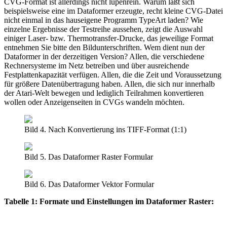
CVG-Format ist allerdings nicht lupenrein. Warum läßt sich
beispielsweise eine im Dataformer erzeugte, recht kleine CVG-Datei
nicht einmal in das hauseigene Programm TypeArt laden? Wie
einzelne Ergebnisse der Testreihe aussehen, zeigt die Auswahl
einiger Laser- bzw. Thermotransfer-Drucke, das jeweilige Format
entnehmen Sie bitte den Bildunterschriften. Wem dient nun der
Dataformer in der derzeitigen Version? Allen, die verschiedene
Rechnersysteme im Netz betreiben und über ausreichende
Festplattenkapazität verfügen. Allen, die die Zeit und Voraussetzung
für größere Datenübertragung haben. Allen, die sich nur innerhalb
der Atari-Welt bewegen und lediglich Teilrahmen konvertieren
wollen oder Anzeigenseiten in CVGs wandeln möchten.
Bild 4. Nach Konvertierung ins TIFF-Format (1:1)
Bild 5. Das Dataformer Raster Formular
Bild 6. Das Dataformer Vektor Formular
Tabelle 1: Formate und Einstellungen im Dataformer Raster: