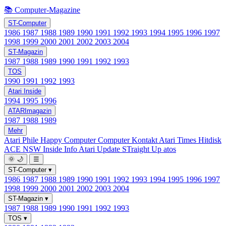
📚 Computer-Magazine
ST-Computer
1986
1987
1988
1989
1990
1991
1992
1993
1994
1995
1996
1997
1998
1999
2000
2001
2002
2003
2004
ST-Magazin
1987
1988
1989
1990
1991
1992
1993
TOS
1990
1991
1992
1993
Atari Inside
1994
1995
1996
ATARImagazin
1987
1988
1989
Mehr
Atari Phile
Happy Computer
Computer Kontakt
Atari Times
Hitdisk
ACE NSW Inside Info
Atari Update
STraight Up
atos
🌞
🌙
☰
ST-Computer
▾
1986
1987
1988
1989
1990
1991
1992
1993
1994
1995
1996
1997
1998
1999
2000
2001
2002
2003
2004
ST-Magazin
▾
1987
1988
1989
1990
1991
1992
1993
TOS
▾