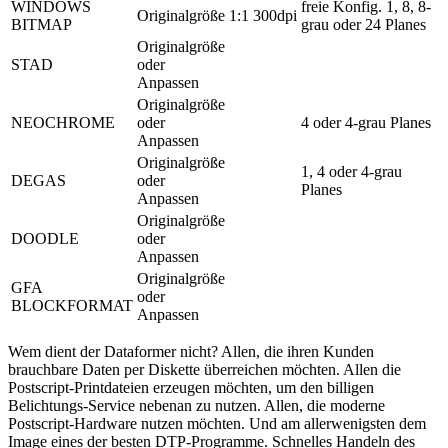
WINDOWS
freie Konfig. 1, 8, 8-
Originalgröße
1:1
300dpi
BITMAP
grau oder 24 Planes
Originalgröße
STAD
oder
Anpassen
Originalgröße
NEOCHROME
oder
4 oder 4-grau Planes
Anpassen
Originalgröße
1, 4 oder 4-grau
DEGAS
oder
Planes
Anpassen
Originalgröße
DOODLE
oder
Anpassen
Originalgröße
GFA
oder
BLOCKFORMAT
Anpassen
Wem dient der Dataformer nicht? Allen, die ihren Kunden
brauchbare Daten per Diskette überreichen möchten. Allen die
Postscript-Printdateien erzeugen möchten, um den billigen
Belichtungs-Service nebenan zu nutzen. Allen, die moderne
Postscript-Hardware nutzen möchten. Und am allerwenigsten dem
Image eines der besten DTP-Programme. Schnelles Handeln des