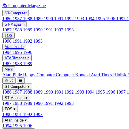
📚 Computer-Magazine
ST-Computer
1986
1987
1988
1989
1990
1991
1992
1993
1994
1995
1996
1997
ST-Magazin
1987
1988
1989
1990
1991
1992
1993
TOS
1990
1991
1992
1993
Atari Inside
1994
1995
1996
ATARImagazin
1987
1988
1989
Mehr
Atari Phile
Happy Computer
Computer Kontakt
Atari Times
Hitdisk
🌞
🌙
☰
ST-Computer
▾
1986
1987
1988
1989
1990
1991
1992
1993
1994
1995
1996
1997
ST-Magazin
▾
1987
1988
1989
1990
1991
1992
1993
TOS
▾
1990
1991
1992
1993
Atari Inside
▾
1994
1995
1996