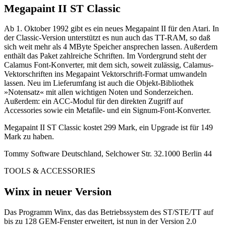
Megapaint II ST Classic
Ab 1. Oktober 1992 gibt es ein neues Megapaint II für den Atari. In
der Classic-Version unterstützt es nun auch das TT-RAM, so daß
sich weit mehr als 4 MByte Speicher ansprechen lassen. Außerdem
enthält das Paket zahlreiche Schriften. Im Vordergrund steht der
Calamus Font-Konverter, mit dem sich, soweit zulässig, Calamus-
Vektorschriften ins Megapaint Vektorschrift-Format umwandeln
lassen. Neu im Lieferumfang ist auch die Objekt-Bibliothek
»Notensatz« mit allen wichtigen Noten und Sonderzeichen.
Außerdem: ein ACC-Modul für den direkten Zugriff auf
Accessories sowie ein Metafile- und ein Signum-Font-Konverter.
Megapaint II ST Classic kostet 299 Mark, ein Upgrade ist für 149
Mark zu haben.
Tommy Software Deutschland, Selchower Str. 32.1000 Berlin 44
TOOLS & ACCESSORIES
Winx in neuer Version
Das Programm Winx, das das Betriebssystem des ST/STE/TT auf
bis zu 128 GEM-Fenster erweitert, ist nun in der Version 2.0