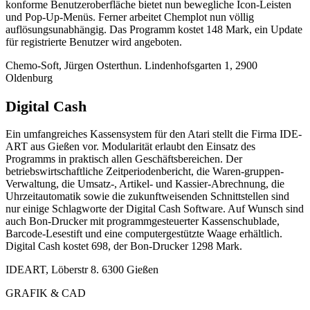
konforme Benutzeroberfläche bietet nun bewegliche Icon-Leisten
und Pop-Up-Menüs. Ferner arbeitet Chemplot nun völlig
auflösungsunabhängig. Das Programm kostet 148 Mark, ein Update
für registrierte Benutzer wird angeboten.
Chemo-Soft, Jürgen Osterthun. Lindenhofsgarten 1, 2900
Oldenburg
Digital Cash
Ein umfangreiches Kassensystem für den Atari stellt die Firma IDE-
ART aus Gießen vor. Modularität erlaubt den Einsatz des
Programms in praktisch allen Geschäftsbereichen. Der
betriebswirtschaftliche Zeitperiodenbericht, die Waren-gruppen-
Verwaltung, die Umsatz-, Artikel- und Kassier-Abrechnung, die
Uhrzeitautomatik sowie die zukunftweisenden Schnittstellen sind
nur einige Schlagworte der Digital Cash Software. Auf Wunsch sind
auch Bon-Drucker mit programmgesteuerter Kassenschublade,
Barcode-Lesestift und eine computergestützte Waage erhältlich.
Digital Cash kostet 698, der Bon-Drucker 1298 Mark.
IDEART, Löberstr 8. 6300 Gießen
GRAFIK & CAD