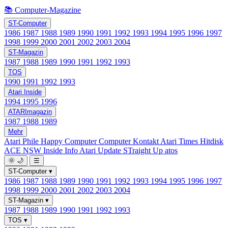
📚 Computer-Magazine
ST-Computer
1986
1987
1988
1989
1990
1991
1992
1993
1994
1995
1996
1997
1998
1999
2000
2001
2002
2003
2004
ST-Magazin
1987
1988
1989
1990
1991
1992
1993
TOS
1990
1991
1992
1993
Atari Inside
1994
1995
1996
ATARImagazin
1987
1988
1989
Mehr
Atari Phile
Happy Computer
Computer Kontakt
Atari Times
Hitdisk
ACE NSW Inside Info
Atari Update
STraight Up
atos
🌞
🌙
☰
ST-Computer
▾
1986
1987
1988
1989
1990
1991
1992
1993
1994
1995
1996
1997
1998
1999
2000
2001
2002
2003
2004
ST-Magazin
▾
1987
1988
1989
1990
1991
1992
1993
TOS
▾