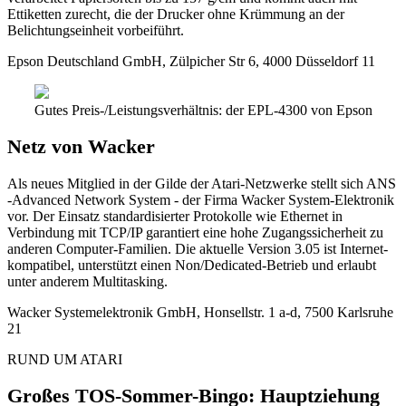
Ettiketten zurecht, die der Drucker ohne Krümmung an der
Belichtungseinheit vorbeiführt.
Epson Deutschland GmbH, Zülpicher Str 6, 4000 Düsseldorf 11
Gutes Preis-/Leistungsverhältnis: der EPL-4300 von Epson
Netz von Wacker
Als neues Mitglied in der Gilde der Atari-Netzwerke stellt sich ANS
-Advanced Network System - der Firma Wacker System-Elektronik
vor. Der Einsatz standardisierter Protokolle wie Ethernet in
Verbindung mit TCP/IP garantiert eine hohe Zugangssicherheit zu
anderen Computer-Familien. Die aktuelle Version 3.05 ist Internet-
kompatibel, unterstützt einen Non/Dedicated-Betrieb und erlaubt
unter anderem Multitasking.
Wacker Systemelektronik GmbH, Honsellstr. 1 a-d, 7500 Karlsruhe
21
RUND UM ATARI
Großes TOS-Sommer-Bingo: Hauptziehung