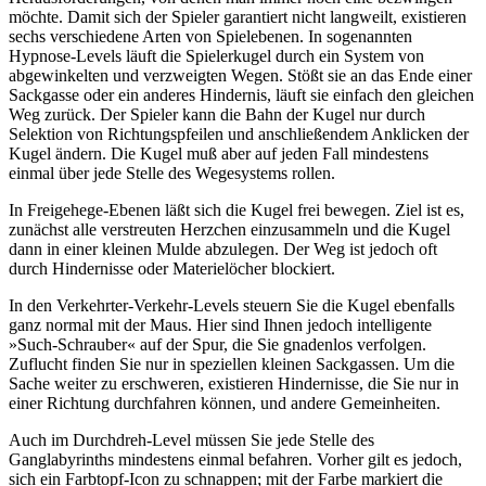
möchte. Damit sich der Spieler garantiert nicht langweilt, existieren
sechs verschiedene Arten von Spielebenen. In sogenannten
Hypnose-Levels läuft die Spielerkugel durch ein System von
abgewinkelten und verzweigten Wegen. Stößt sie an das Ende einer
Sackgasse oder ein anderes Hindernis, läuft sie einfach den gleichen
Weg zurück. Der Spieler kann die Bahn der Kugel nur durch
Selektion von Richtungspfeilen und anschließendem Anklicken der
Kugel ändern. Die Kugel muß aber auf jeden Fall mindestens
einmal über jede Stelle des Wegesystems rollen.
In Freigehege-Ebenen läßt sich die Kugel frei bewegen. Ziel ist es,
zunächst alle verstreuten Herzchen einzusammeln und die Kugel
dann in einer kleinen Mulde abzulegen. Der Weg ist jedoch oft
durch Hindernisse oder Materielöcher blockiert.
In den Verkehrter-Verkehr-Levels steuern Sie die Kugel ebenfalls
ganz normal mit der Maus. Hier sind Ihnen jedoch intelligente
»Such-Schrauber« auf der Spur, die Sie gnadenlos verfolgen.
Zuflucht finden Sie nur in speziellen kleinen Sackgassen. Um die
Sache weiter zu erschweren, existieren Hindernisse, die Sie nur in
einer Richtung durchfahren können, und andere Gemeinheiten.
Auch im Durchdreh-Level müssen Sie jede Stelle des
Ganglabyrinths mindestens einmal befahren. Vorher gilt es jedoch,
sich ein Farbtopf-Icon zu schnappen; mit der Farbe markiert die