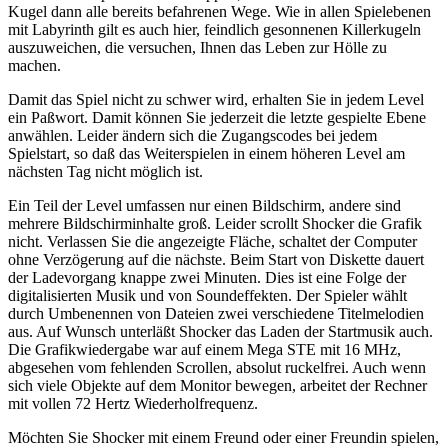
Kugel dann alle bereits befahrenen Wege. Wie in allen Spielebenen
mit Labyrinth gilt es auch hier, feindlich gesonnenen Killerkugeln
auszuweichen, die versuchen, Ihnen das Leben zur Hölle zu
machen.
Damit das Spiel nicht zu schwer wird, erhalten Sie in jedem Level
ein Paßwort. Damit können Sie jederzeit die letzte gespielte Ebene
anwählen. Leider ändern sich die Zugangscodes bei jedem
Spielstart, so daß das Weiterspielen in einem höheren Level am
nächsten Tag nicht möglich ist.
Ein Teil der Level umfassen nur einen Bildschirm, andere sind
mehrere Bildschirminhalte groß. Leider scrollt Shocker die Grafik
nicht. Verlassen Sie die angezeigte Fläche, schaltet der Computer
ohne Verzögerung auf die nächste. Beim Start von Diskette dauert
der Ladevorgang knappe zwei Minuten. Dies ist eine Folge der
digitalisierten Musik und von Soundeffekten. Der Spieler wählt
durch Umbenennen von Dateien zwei verschiedene Titelmelodien
aus. Auf Wunsch unterläßt Shocker das Laden der Startmusik auch.
Die Grafikwiedergabe war auf einem Mega STE mit 16 MHz,
abgesehen vom fehlenden Scrollen, absolut ruckelfrei. Auch wenn
sich viele Objekte auf dem Monitor bewegen, arbeitet der Rechner
mit vollen 72 Hertz Wiederholfrequenz.
Möchten Sie Shocker mit einem Freund oder einer Freundin spielen,