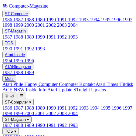
📚 Computer-Magazine
ST-Computer
1986
1987
1988
1989
1990
1991
1992
1993
1994
1995
1996
1997
1998
1999
2000
2001
2002
2003
2004
ST-Magazin
1987
1988
1989
1990
1991
1992
1993
TOS
1990
1991
1992
1993
Atari Inside
1994
1995
1996
ATARImagazin
1987
1988
1989
Mehr
Atari Phile
Happy Computer
Computer Kontakt
Atari Times
Hitdisk
ACE NSW Inside Info
Atari Update
STraight Up
atos
🌞
🌙
☰
ST-Computer
▾
1986
1987
1988
1989
1990
1991
1992
1993
1994
1995
1996
1997
1998
1999
2000
2001
2002
2003
2004
ST-Magazin
▾
1987
1988
1989
1990
1991
1992
1993
TOS
▾