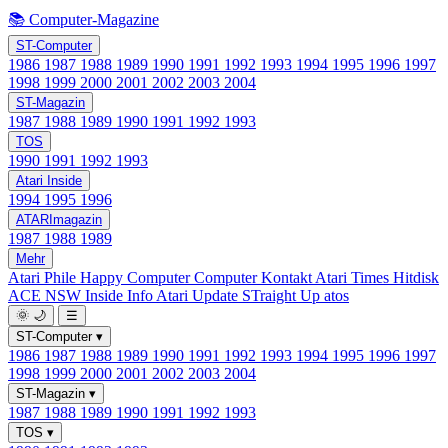
📚 Computer-Magazine
ST-Computer
1986
1987
1988
1989
1990
1991
1992
1993
1994
1995
1996
1997
1998
1999
2000
2001
2002
2003
2004
ST-Magazin
1987
1988
1989
1990
1991
1992
1993
TOS
1990
1991
1992
1993
Atari Inside
1994
1995
1996
ATARImagazin
1987
1988
1989
Mehr
Atari Phile
Happy Computer
Computer Kontakt
Atari Times
Hitdisk
ACE NSW Inside Info
Atari Update
STraight Up
atos
🌞
🌙
☰
ST-Computer
▾
1986
1987
1988
1989
1990
1991
1992
1993
1994
1995
1996
1997
1998
1999
2000
2001
2002
2003
2004
ST-Magazin
▾
1987
1988
1989
1990
1991
1992
1993
TOS
▾