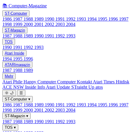
📚 Computer-Magazine
ST-Computer
1986
1987
1988
1989
1990
1991
1992
1993
1994
1995
1996
1997
1998
1999
2000
2001
2002
2003
2004
ST-Magazin
1987
1988
1989
1990
1991
1992
1993
TOS
1990
1991
1992
1993
Atari Inside
1994
1995
1996
ATARImagazin
1987
1988
1989
Mehr
Atari Phile
Happy Computer
Computer Kontakt
Atari Times
Hitdisk
ACE NSW Inside Info
Atari Update
STraight Up
atos
🌞
🌙
☰
ST-Computer
▾
1986
1987
1988
1989
1990
1991
1992
1993
1994
1995
1996
1997
1998
1999
2000
2001
2002
2003
2004
ST-Magazin
▾
1987
1988
1989
1990
1991
1992
1993
TOS
▾