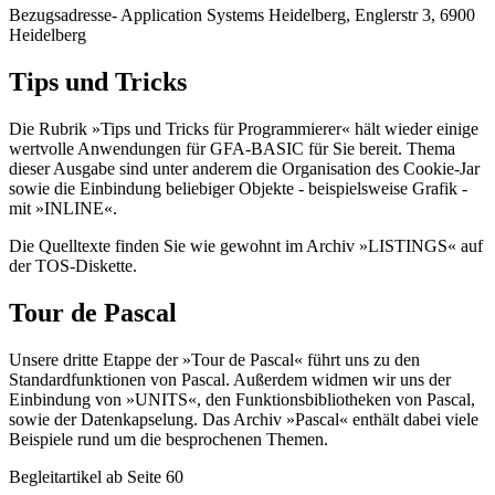
Bezugsadresse- Application Systems Heidelberg, Englerstr 3, 6900
Heidelberg
Tips und Tricks
Die Rubrik »Tips und Tricks für Programmierer« hält wieder einige
wertvolle Anwendungen für GFA-BASIC für Sie bereit. Thema
dieser Ausgabe sind unter anderem die Organisation des Cookie-Jar
sowie die Einbindung beliebiger Objekte - beispielsweise Grafik -
mit »INLINE«.
Die Quelltexte finden Sie wie gewohnt im Archiv »LISTINGS« auf
der TOS-Diskette.
Tour de Pascal
Unsere dritte Etappe der »Tour de Pascal« führt uns zu den
Standardfunktionen von Pascal. Außerdem widmen wir uns der
Einbindung von »UNITS«, den Funktionsbibliotheken von Pascal,
sowie der Datenkapselung. Das Archiv »Pascal« enthält dabei viele
Beispiele rund um die besprochenen Themen.
Begleitartikel ab Seite 60