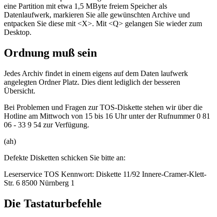
eine Partition mit etwa 1,5 MByte freiem Speicher als
Datenlaufwerk, markieren Sie alle gewünschten Archive und
entpacken Sie diese mit <X>. Mit <Q> gelangen Sie wieder zum
Desktop.
Ordnung muß sein
Jedes Archiv findet in einem eigens auf dem Daten laufwerk
angelegten Ordner Platz. Dies dient lediglich der besseren
Übersicht.
Bei Problemen und Fragen zur TOS-Diskette stehen wir über die
Hotline am Mittwoch von 15 bis 16 Uhr unter der Rufnummer 0 81
06 - 33 9 54 zur Verfügung.
(ah)
Defekte Disketten schicken Sie bitte an:
Leserservice TOS Kennwort: Diskette 11/92 Innere-Cramer-Klett-
Str. 6 8500 Nürnberg 1
Die Tastaturbefehle