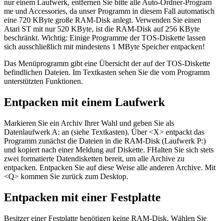
nur einem Laufwerk, entfernen Sie bitte alle Auto-Ordner-Program
me und Accessories, da unser Programm in diesem Fall automatisch
eine 720 KByte große RAM-Disk anlegt. Verwenden Sie einen
Atari ST mit nur 520 KByte, ist die RAM-Disk auf 256 KByte
beschränkt. Wichtig: Einige Programme der TOS-Diskette lassen
sich ausschließlich mit mindestens 1 MByte Speicher entpacken!
Das Menüprogramm gibt eine Übersicht der auf der TOS-Diskette
befindlichen Dateien. Im Textkasten sehen Sie die vom Programm
unterstützten Funktionen.
Entpacken mit einem Laufwerk
Markieren Sie ein Archiv Ihrer Wahl und geben Sie als
Datenlaufwerk A: an (siehe Textkasten). Über <X> entpackt das
Programm zunächst die Dateien in die RAM-Disk (Laufwerk P:)
und kopiert nach einer Meldung auf Diskette. FHalten Sie sich stets
zwei formatierte Datendisketten bereit, um alle Archive zu
entpacken. Entpacken Sie auf diese Weise alle anderen Archive. Mit
<Q> kommen Sie zurück zum Desktop.
Entpacken mit einer Festplatte
Besitzer einer Festplatte benötigen keine RAM-Disk. Wählen Sie