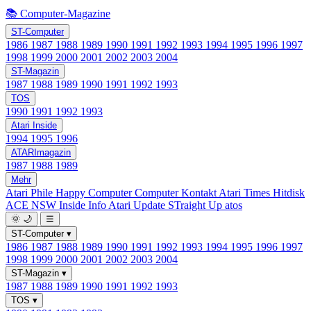
📚 Computer-Magazine
ST-Computer
1986
1987
1988
1989
1990
1991
1992
1993
1994
1995
1996
1997
1998
1999
2000
2001
2002
2003
2004
ST-Magazin
1987
1988
1989
1990
1991
1992
1993
TOS
1990
1991
1992
1993
Atari Inside
1994
1995
1996
ATARImagazin
1987
1988
1989
Mehr
Atari Phile
Happy Computer
Computer Kontakt
Atari Times
Hitdisk
ACE NSW Inside Info
Atari Update
STraight Up
atos
🌞
🌙
☰
ST-Computer
▾
1986
1987
1988
1989
1990
1991
1992
1993
1994
1995
1996
1997
1998
1999
2000
2001
2002
2003
2004
ST-Magazin
▾
1987
1988
1989
1990
1991
1992
1993
TOS
▾