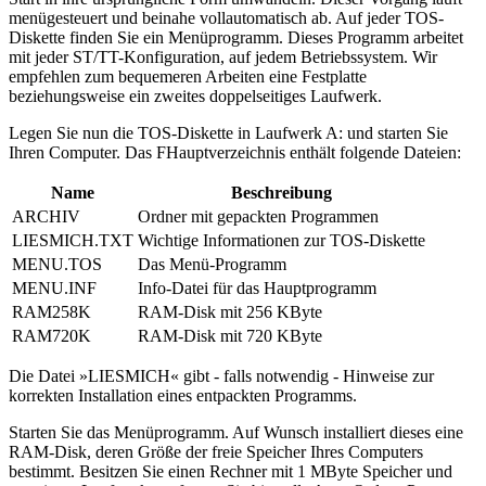
menügesteuert und beinahe vollautomatisch ab. Auf jeder TOS-
Diskette finden Sie ein Menüprogramm. Dieses Programm arbeitet
mit jeder ST/TT-Konfiguration, auf jedem Betriebssystem. Wir
empfehlen zum bequemeren Arbeiten eine Festplatte
beziehungsweise ein zweites doppelseitiges Laufwerk.
Legen Sie nun die TOS-Diskette in Laufwerk A: und starten Sie
Ihren Computer. Das FHauptverzeichnis enthält folgende Dateien:
Name
Beschreibung
ARCHIV
Ordner mit gepackten Programmen
LIESMICH.TXT
Wichtige Informationen zur TOS-Diskette
MENU.TOS
Das Menü-Programm
MENU.INF
Info-Datei für das Hauptprogramm
RAM258K
RAM-Disk mit 256 KByte
RAM720K
RAM-Disk mit 720 KByte
Die Datei »LIESMICH« gibt - falls notwendig - Hinweise zur
korrekten Installation eines entpackten Programms.
Starten Sie das Menüprogramm. Auf Wunsch installiert dieses eine
RAM-Disk, deren Größe der freie Speicher Ihres Computers
bestimmt. Besitzen Sie einen Rechner mit 1 MByte Speicher und