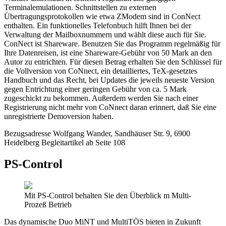
Terminalemulationen. Schnittstellen zu externen
Übertragungsprotokollen wie etwa ZModem sind in ConNect
enthalten. Ein funktionelles Telefonbuch hilft Ihnen bei der
Verwaltung der Mailboxnummern und wählt diese auch für Sie.
ConNect ist Shareware. Benutzen Sie das Programm regelmäßig für
Ihre Datenreisen, ist eine Shareware-Gebühr von 50 Mark an den
Autor zu entrichten. Für diesen Betrag erhalten Sie den Schlüssel für
die Vollversion von CoNnect, ein detailliertes, TeX-gesetztes
Handbuch und das Recht, bei Updates die jeweils neueste Version
gegen Entrichtung einer geringen Gebühr von ca. 5 Mark
zugeschickt zu bekommen. Außerdem werden Sie nach einer
Registrierung nicht mehr von CoNnect daran erinnert, daß Sie eine
unregistrierte Demoversion haben.
Bezugsadresse Wolfgang Wander, Sandhäuser Str. 9, 6900
Heidelberg Begleitartikel ab Seite 108
PS-Control
Mit PS-Control behalten Sie den Überblick m Multi-
Prozeß Betrieb
Das dynamische Duo MiNT und MultiTÖS bieten in Zukunft