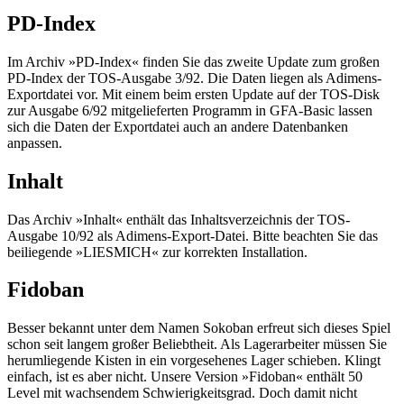
PD-Index
Im Archiv »PD-Index« finden Sie das zweite Update zum großen
PD-Index der TOS-Ausgabe 3/92. Die Daten liegen als Adimens-
Exportdatei vor. Mit einem beim ersten Update auf der TOS-Disk
zur Ausgabe 6/92 mitgelieferten Programm in GFA-Basic lassen
sich die Daten der Exportdatei auch an andere Datenbanken
anpassen.
Inhalt
Das Archiv »Inhalt« enthält das Inhaltsverzeichnis der TOS-
Ausgabe 10/92 als Adimens-Export-Datei. Bitte beachten Sie das
beiliegende »LIESMICH« zur korrekten Installation.
Fidoban
Besser bekannt unter dem Namen Sokoban erfreut sich dieses Spiel
schon seit langem großer Beliebtheit. Als Lagerarbeiter müssen Sie
herumliegende Kisten in ein vorgesehenes Lager schieben. Klingt
einfach, ist es aber nicht. Unsere Version »Fidoban« enthält 50
Level mit wachsendem Schwierigkeitsgrad. Doch damit nicht