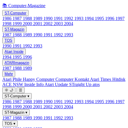
📚 Computer-Magazine
ST-Computer
1986
1987
1988
1989
1990
1991
1992
1993
1994
1995
1996
1997
1998
1999
2000
2001
2002
2003
2004
ST-Magazin
1987
1988
1989
1990
1991
1992
1993
TOS
1990
1991
1992
1993
Atari Inside
1994
1995
1996
ATARImagazin
1987
1988
1989
Mehr
Atari Phile
Happy Computer
Computer Kontakt
Atari Times
Hitdisk
ACE NSW Inside Info
Atari Update
STraight Up
atos
🌞
🌙
☰
ST-Computer
▾
1986
1987
1988
1989
1990
1991
1992
1993
1994
1995
1996
1997
1998
1999
2000
2001
2002
2003
2004
ST-Magazin
▾
1987
1988
1989
1990
1991
1992
1993
TOS
▾