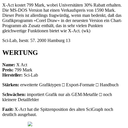
X-Act kostet 799 Mark, wobei Universitäten 30% Rabatt erhalten.
Die MS-DOS Version hat einen Verkaufspreis von 1590 Mark.
Dieser Preis ist allerdings fragwürdig, wenn man bedenkt, daß das
Grafikprogramm »Corel Draw« in der neuesten Version ein Chart-
Programm als Zusatz enthält, das in sehr vielen Punkten
gleichwertige Funktionen bietet wie X-Act. (wk)
Sci-Lab, Isestr. 57. 2000 Hamburg 13
WERTUNG
Name:
X Act
Preis:
799 Mark
Hersteller:
Sci-Lab
Stärken:
erweiterte Grafiktypen □ Export-Formate □ Handbuch
Schwächen:
importiert Grafik nur als GEM-Metafile □ noch
kleinere Detailfehler
Fazit:
X-Act hat die Spitzenposition des alten SciGraph noch
deutlich ausgebaut.