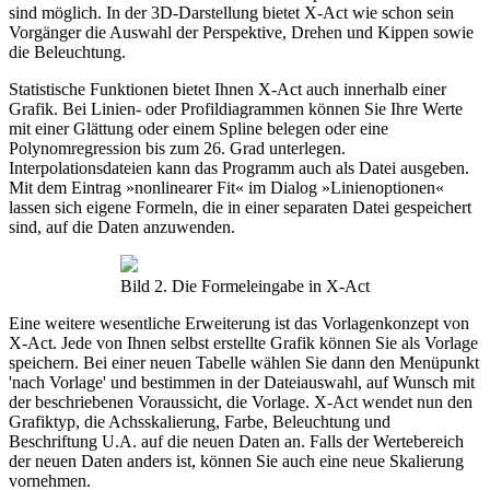
sind möglich. In der 3D-Darstellung bietet X-Act wie schon sein
Vorgänger die Auswahl der Perspektive, Drehen und Kippen sowie
die Beleuchtung.
Statistische Funktionen bietet Ihnen X-Act auch innerhalb einer
Grafik. Bei Linien- oder Profildiagrammen können Sie Ihre Werte
mit einer Glättung oder einem Spline belegen oder eine
Polynomregression bis zum 26. Grad unterlegen.
Interpolationsdateien kann das Programm auch als Datei ausgeben.
Mit dem Eintrag »nonlinearer Fit« im Dialog »Linienoptionen«
lassen sich eigene Formeln, die in einer separaten Datei gespeichert
sind, auf die Daten anzuwenden.
Bild 2. Die Formeleingabe in X-Act
Eine weitere wesentliche Erweiterung ist das Vorlagenkonzept von
X-Act. Jede von Ihnen selbst erstellte Grafik können Sie als Vorlage
speichern. Bei einer neuen Tabelle wählen Sie dann den Menüpunkt
'nach Vorlage' und bestimmen in der Dateiauswahl, auf Wunsch mit
der beschriebenen Voraussicht, die Vorlage. X-Act wendet nun den
Grafiktyp, die Achsskalierung, Farbe, Beleuchtung und
Beschriftung U.A. auf die neuen Daten an. Falls der Wertebereich
der neuen Daten anders ist, können Sie auch eine neue Skalierung
vornehmen.