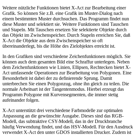
Weitere nützliche Funktionen bietet X-Act zur Bearbeitung einer
Grafik. So können Sie z.B. eine Grafik im Muster-Dialog nach
einem bestimmten Muster durchsuchen. Das Programm findet nun
diese Muster und selektiert sie. Weitere Funktionen sind Tauschen
und Stapeln. Mit Tauschen ersetzen Sie selektierte Objekte durch
das Objekt im Zwischenspeicher. Durch Stapeln erreichen Sie, daß
X-Act die Objekte aus dem Zwischenspeicher so oft
übereinanderlegt, bis die Höhe des Zielobjektes erreicht ist.
In den Grafiken sind verschiedene Zeichenfunktionen möglich. Sie
können auch dem gesamten Bild eine Schraffur unterlegen. Neben
dem Zeichenfunktionen wie Linien, Ellipsen, Rechtecken bietet X-
Act umfassende Operationen zur Bearbeitung von Polygonen. Eine
Besonderheit ist dabei der zu definierende Sprung. Damit
unterbrechen Sie einen Polygonzug, ohne ihn gleich zu teilen. Die
normale Arbeitsart ist der Tangentenmodus. Hierbei erzeugt das
Programm Polygone mit Kurvensegmenten, die immer stetig
aufeinander folgen.
X-Act unterstützt drei verschiedene Farbmodelle zur optimalen
Anpassung an die gewünschte Ausgabe. Dieses sind das RGB-
Modell, das subtraktive CSY-Modell, das in der Druckbranche
häufig Verwendung findet, und das HSV-Modell. Für den Ausdruck
verwendet X-Act den unter GDOS installierten Drucker. Zudem ist