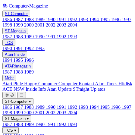
📚 Computer-Magazine
ST-Computer
1986
1987
1988
1989
1990
1991
1992
1993
1994
1995
1996
1997
1998
1999
2000
2001
2002
2003
2004
ST-Magazin
1987
1988
1989
1990
1991
1992
1993
TOS
1990
1991
1992
1993
Atari Inside
1994
1995
1996
ATARImagazin
1987
1988
1989
Mehr
Atari Phile
Happy Computer
Computer Kontakt
Atari Times
Hitdisk
ACE NSW Inside Info
Atari Update
STraight Up
atos
🌞
🌙
☰
ST-Computer
▾
1986
1987
1988
1989
1990
1991
1992
1993
1994
1995
1996
1997
1998
1999
2000
2001
2002
2003
2004
ST-Magazin
▾
1987
1988
1989
1990
1991
1992
1993
TOS
▾