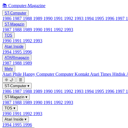
📚 Computer-Magazine
ST-Computer
1986
1987
1988
1989
1990
1991
1992
1993
1994
1995
1996
1997
ST-Magazin
1987
1988
1989
1990
1991
1992
1993
TOS
1990
1991
1992
1993
Atari Inside
1994
1995
1996
ATARImagazin
1987
1988
1989
Mehr
Atari Phile
Happy Computer
Computer Kontakt
Atari Times
Hitdisk
🌞
🌙
☰
ST-Computer
▾
1986
1987
1988
1989
1990
1991
1992
1993
1994
1995
1996
1997
ST-Magazin
▾
1987
1988
1989
1990
1991
1992
1993
TOS
▾
1990
1991
1992
1993
Atari Inside
▾
1994
1995
1996