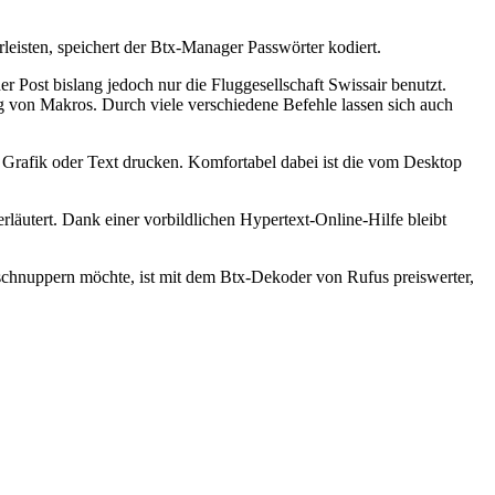
eisten, speichert der Btx-Manager Passwörter kodiert.
ost bislang jedoch nur die Fluggesellschaft Swissair benutzt.
ng von Makros. Durch viele verschiedene Befehle lassen sich auch
ls Grafik oder Text drucken. Komfortabel dabei ist die vom Desktop
läutert. Dank einer vorbildlichen Hypertext-Online-Hilfe bleibt
umschnuppern möchte, ist mit dem Btx-Dekoder von Rufus preiswerter,