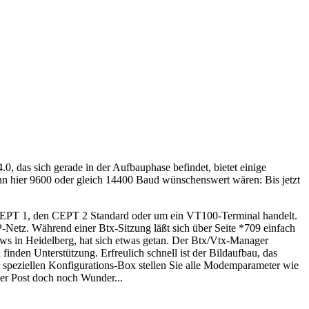
0, das sich gerade in der Aufbauphase befindet, bietet einige
n hier 9600 oder gleich 14400 Baud wünschenswert wären: Bis jetzt
n CEPT 1, den CEPT 2 Standard oder um ein VT100-Terminal handelt.
P-Netz. Während einer Btx-Sitzung läßt sich über Seite *709 einfach
rews in Heidelberg, hat sich etwas getan. Der Btx/Vtx-Manager
inden Unterstützung. Erfreulich schnell ist der Bildaufbau, das
speziellen Konfigurations-Box stellen Sie alle Modemparameter wie
er Post doch noch Wunder...