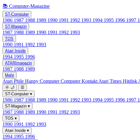
📚 Computer-Magazine
ST-Computer
1986
1987
1988
1989
1990
1991
1992
1993
1994
1995
1996
1997
ST-Magazin
1987
1988
1989
1990
1991
1992
1993
TOS
1990
1991
1992
1993
Atari Inside
1994
1995
1996
ATARImagazin
1987
1988
1989
Mehr
Atari Phile
Happy Computer
Computer Kontakt
Atari Times
Hitdisk
🌞
🌙
☰
ST-Computer
▾
1986
1987
1988
1989
1990
1991
1992
1993
1994
1995
1996
1997
ST-Magazin
▾
1987
1988
1989
1990
1991
1992
1993
TOS
▾
1990
1991
1992
1993
Atari Inside
▾
1994
1995
1996