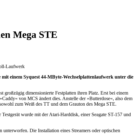
 den Mega STE
Zoll-Laufwerk
 mit einem Syquest 44-MByte-Wechselplattenlaufwerk unter die
t großzügig dimensionierte Festplatten ihren Platz. Erst bei einem
s »Caddy« von MCS ändert dies. Anstelle der »Butterdose«, also dem
 paßt sowohl zum Weiß des TT und dem Grauton des Mega STE.
 Testgerät wurde mit der Atari-Harddisk, einer Seagate ST-157 und
n unterworfen. Die Installation eines Streamers oder optischen