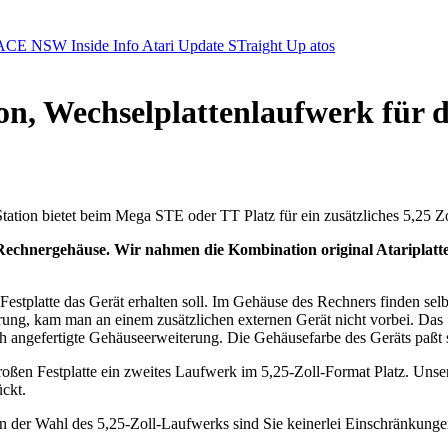
ACE NSW Inside Info
Atari Update
STraight Up
atos
ion, Wechselplattenlaufwerk für
ation bietet beim Mega STE oder TT Platz für ein zusätzliches 5,25 
Rechnergehäuse. Wir nahmen die Kombination original Atariplatte
stplatte das Gerät erhalten soll. Im Gehäuse des Rechners finden selbs
erung, kam man an einem zusätzlichen externen Gerät nicht vorbei. Da
lblech angefertigte Gehäuseerweiterung. Die Gehäusefarbe des Geräts
ßen Festplatte ein zweites Laufwerk im 5,25-Zoll-Format Platz. Unser
ckt.
 in der Wahl des 5,25-Zoll-Laufwerks sind Sie keinerlei Einschränkunge