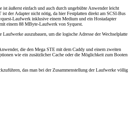
e ist äußerst einfach und auch durch ungebübte Anwender leicht
t der Adapter nicht nötig, da hier Festplatten direkt am SCSI-Bus
Syquest-Laufwerk inklusive einem Medium und ein Hostadapter
et mit einem 88 MByte-Laufwerk von Syquest.
ide Laufwerke auszubauen, um die logische Adresse der Wechselplatte
g. Anwender, die den Mega STE mit dem Caddy und einem zweiten
tionen wie ein zusätzlicher Cache oder die Möglichkeit zum Booten
rückzuführen, das man bei der Zusammenstellung der Laufwerke völlig