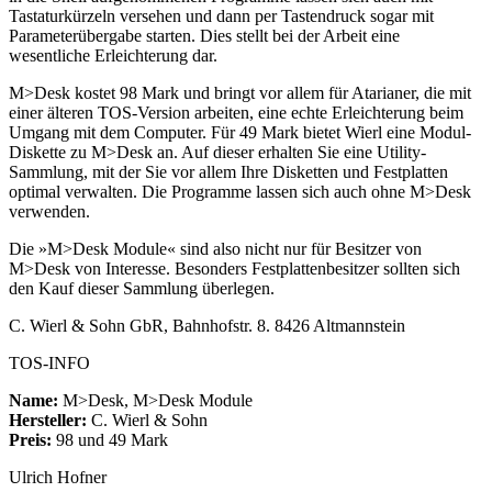
Tastaturkürzeln versehen und dann per Tastendruck sogar mit
Parameterübergabe starten. Dies stellt bei der Arbeit eine
wesentliche Erleichterung dar.
M>Desk kostet 98 Mark und bringt vor allem für Atarianer, die mit
einer älteren TOS-Version arbeiten, eine echte Erleichterung beim
Umgang mit dem Computer. Für 49 Mark bietet Wierl eine Modul-
Diskette zu M>Desk an. Auf dieser erhalten Sie eine Utility-
Sammlung, mit der Sie vor allem Ihre Disketten und Festplatten
optimal verwalten. Die Programme lassen sich auch ohne M>Desk
verwenden.
Die »M>Desk Module« sind also nicht nur für Besitzer von
M>Desk von Interesse. Besonders Festplattenbesitzer sollten sich
den Kauf dieser Sammlung überlegen.
C. Wierl & Sohn GbR, Bahnhofstr. 8. 8426 Altmannstein
TOS-INFO
Name:
M>Desk, M>Desk Module
Hersteller:
C. Wierl & Sohn
Preis:
98 und 49 Mark
Ulrich Hofner