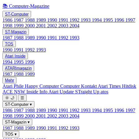
📚 Computer-Magazine
ST-Computer
1986
1987
1988
1989
1990
1991
1992
1993
1994
1995
1996
1997
1998
1999
2000
2001
2002
2003
2004
ST-Magazin
1987
1988
1989
1990
1991
1992
1993
TOS
1990
1991
1992
1993
Atari Inside
1994
1995
1996
ATARImagazin
1987
1988
1989
Mehr
Atari Phile
Happy Computer
Computer Kontakt
Atari Times
Hitdisk
ACE NSW Inside Info
Atari Update
STraight Up
atos
🌞
🌙
☰
ST-Computer
▾
1986
1987
1988
1989
1990
1991
1992
1993
1994
1995
1996
1997
1998
1999
2000
2001
2002
2003
2004
ST-Magazin
▾
1987
1988
1989
1990
1991
1992
1993
TOS
▾