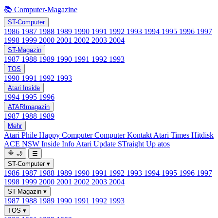
📚 Computer-Magazine
ST-Computer
1986
1987
1988
1989
1990
1991
1992
1993
1994
1995
1996
1997
1998
1999
2000
2001
2002
2003
2004
ST-Magazin
1987
1988
1989
1990
1991
1992
1993
TOS
1990
1991
1992
1993
Atari Inside
1994
1995
1996
ATARImagazin
1987
1988
1989
Mehr
Atari Phile
Happy Computer
Computer Kontakt
Atari Times
Hitdisk
ACE NSW Inside Info
Atari Update
STraight Up
atos
🌞
🌙
☰
ST-Computer
▾
1986
1987
1988
1989
1990
1991
1992
1993
1994
1995
1996
1997
1998
1999
2000
2001
2002
2003
2004
ST-Magazin
▾
1987
1988
1989
1990
1991
1992
1993
TOS
▾