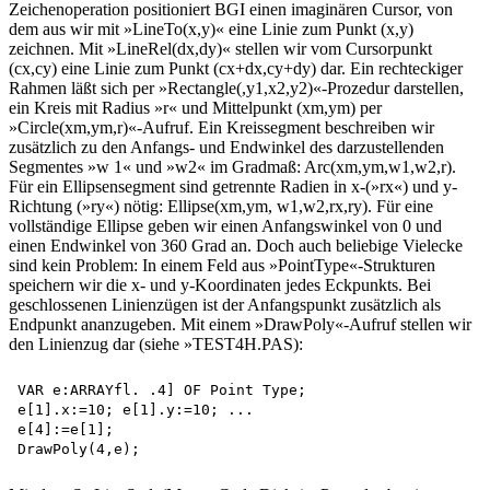
Zeichenoperation positioniert BGI einen imaginären Cursor, von
dem aus wir mit »LineTo(x,y)« eine Linie zum Punkt (x,y)
zeichnen. Mit »LineRel(dx,dy)« stellen wir vom Cursorpunkt
(cx,cy) eine Linie zum Punkt (cx+dx,cy+dy) dar. Ein rechteckiger
Rahmen läßt sich per »Rectangle(,y1,x2,y2)«-Prozedur darstellen,
ein Kreis mit Radius »r« und Mittelpunkt (xm,ym) per
»Circle(xm,ym,r)«-Aufruf. Ein Kreissegment beschreiben wir
zusätzlich zu den Anfangs- und Endwinkel des darzustellenden
Segmentes »w 1« und »w2« im Gradmaß: Arc(xm,ym,w1,w2,r).
Für ein Ellipsensegment sind getrennte Radien in x-(»rx«) und y-
Richtung (»ry«) nötig: Ellipse(xm,ym, w1,w2,rx,ry). Für eine
vollständige Ellipse geben wir einen Anfangswinkel von 0 und
einen Endwinkel von 360 Grad an. Doch auch beliebige Vielecke
sind kein Problem: In einem Feld aus »PointType«-Strukturen
speichern wir die x- und y-Koordinaten jedes Eckpunkts. Bei
geschlossenen Linienzügen ist der Anfangspunkt zusätzlich als
Endpunkt ananzugeben. Mit einem »DrawPoly«-Aufruf stellen wir
den Linienzug dar (siehe »TEST4H.PAS):
VAR e:ARRAYfl. .4] OF Point Type;

e[1].x:=10; e[1].y:=10; ...

e[4]:=e[1];
