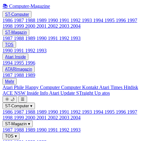
📚 Computer-Magazine
ST-Computer
1986
1987
1988
1989
1990
1991
1992
1993
1994
1995
1996
1997
1998
1999
2000
2001
2002
2003
2004
ST-Magazin
1987
1988
1989
1990
1991
1992
1993
TOS
1990
1991
1992
1993
Atari Inside
1994
1995
1996
ATARImagazin
1987
1988
1989
Mehr
Atari Phile
Happy Computer
Computer Kontakt
Atari Times
Hitdisk
ACE NSW Inside Info
Atari Update
STraight Up
atos
🌞
🌙
☰
ST-Computer
▾
1986
1987
1988
1989
1990
1991
1992
1993
1994
1995
1996
1997
1998
1999
2000
2001
2002
2003
2004
ST-Magazin
▾
1987
1988
1989
1990
1991
1992
1993
TOS
▾