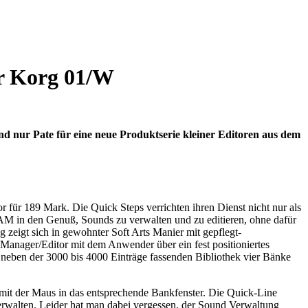
ür Korg 01/W
nd nur Pate für eine neue Produktserie kleiner Editoren aus dem
r für 189 Mark. Die Quick Steps verrichten ihren Dienst nicht nur als
M in den Genuß, Sounds zu verwalten und zu editieren, ohne dafür
 zeigt sich in gewohnter Soft Arts Manier mit gepflegt-
anager/Editor mit dem Anwender über ein fest positioniertes
e neben der 3000 bis 4000 Einträge fassenden Bibliothek vier Bänke
mit der Maus in das entsprechende Bankfenster. Die Quick-Line
 verwalten. Leider hat man dabei vergessen, der Sound Verwaltung