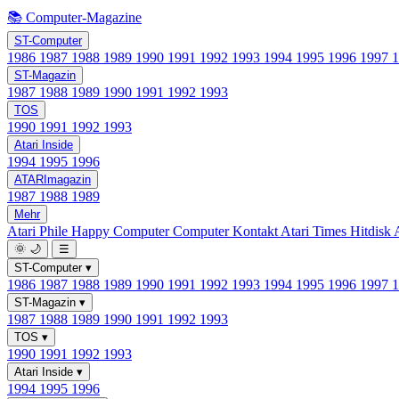
📚 Computer-Magazine
ST-Computer
1986
1987
1988
1989
1990
1991
1992
1993
1994
1995
1996
1997
ST-Magazin
1987
1988
1989
1990
1991
1992
1993
TOS
1990
1991
1992
1993
Atari Inside
1994
1995
1996
ATARImagazin
1987
1988
1989
Mehr
Atari Phile
Happy Computer
Computer Kontakt
Atari Times
Hitdisk
🌞
🌙
☰
ST-Computer
▾
1986
1987
1988
1989
1990
1991
1992
1993
1994
1995
1996
1997
ST-Magazin
▾
1987
1988
1989
1990
1991
1992
1993
TOS
▾
1990
1991
1992
1993
Atari Inside
▾
1994
1995
1996