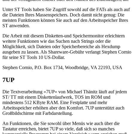
Unter ST Tools haben Sie Zugriff sowohl auf die FATs als auch auf
die Dateien Ihres Massenspeichers. Doch damit nicht genug: Die
meisten Funktionen können Sie auch auf den Arbeitsspeicher Ihres
ST anwenden.
Die Arbeit mit diesem Disketten-und Speichermonitor erleichtern
weitere Funktionen wie das Suchen nach Strings oder die
Möglichkeit, sich Dateien oder Speicherbereiche als Hexdump
ausgeben zu lassen. Als Shareware-Gebühr verlangt Stephen Cornio
für seine ST Tools 10 US-Dollar.
Stephen Cornio, P.O. Box 1734, Woodbridge, VA 22193, USA
7UP
Die Textverarbeitung »7UP« von Michael Thänitz läuft auf jedem
ST/ TT mit einem Diskettenlaufwerk, TOS im ROM und
mindestens 512 KByte RAM. Eine Festplatte und mehr
Arbeitsspeicher erhöhen aber den Komfort. 7UP unterstützt auch
Großbildschirme mit Farbdarstellung.
An Funktionen, die Sie sowohl über Menüs wie auch über die
Tastatur erreichen, bietet 7UP so viele, daß sich so manches