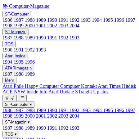
📚 Computer-Magazine
ST-Computer
1986
1987
1988
1989
1990
1991
1992
1993
1994
1995
1996
1997
1998
1999
2000
2001
2002
2003
2004
ST-Magazin
1987
1988
1989
1990
1991
1992
1993
TOS
1990
1991
1992
1993
Atari Inside
1994
1995
1996
ATARImagazin
1987
1988
1989
Mehr
Atari Phile
Happy Computer
Computer Kontakt
Atari Times
Hitdisk
ACE NSW Inside Info
Atari Update
STraight Up
atos
🌞
🌙
☰
ST-Computer
▾
1986
1987
1988
1989
1990
1991
1992
1993
1994
1995
1996
1997
1998
1999
2000
2001
2002
2003
2004
ST-Magazin
▾
1987
1988
1989
1990
1991
1992
1993
TOS
▾