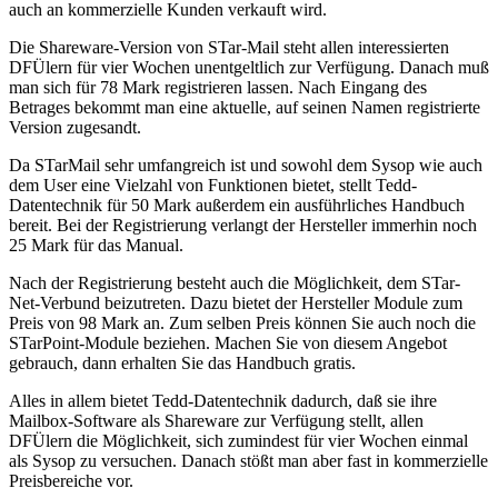
auch an kommerzielle Kunden verkauft wird.
Die Shareware-Version von STar-Mail steht allen interessierten
DFÜlern für vier Wochen unentgeltlich zur Verfügung. Danach muß
man sich für 78 Mark registrieren lassen. Nach Eingang des
Betrages bekommt man eine aktuelle, auf seinen Namen registrierte
Version zugesandt.
Da STarMail sehr umfangreich ist und sowohl dem Sysop wie auch
dem User eine Vielzahl von Funktionen bietet, stellt Tedd-
Datentechnik für 50 Mark außerdem ein ausführliches Handbuch
bereit. Bei der Registrierung verlangt der Hersteller immerhin noch
25 Mark für das Manual.
Nach der Registrierung besteht auch die Möglichkeit, dem STar-
Net-Verbund beizutreten. Dazu bietet der Hersteller Module zum
Preis von 98 Mark an. Zum selben Preis können Sie auch noch die
STarPoint-Module beziehen. Machen Sie von diesem Angebot
gebrauch, dann erhalten Sie das Handbuch gratis.
Alles in allem bietet Tedd-Datentechnik dadurch, daß sie ihre
Mailbox-Software als Shareware zur Verfügung stellt, allen
DFÜlern die Möglichkeit, sich zumindest für vier Wochen einmal
als Sysop zu versuchen. Danach stößt man aber fast in kommerzielle
Preisbereiche vor.