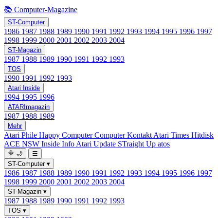
📚 Computer-Magazine
ST-Computer
1986
1987
1988
1989
1990
1991
1992
1993
1994
1995
1996
1997
1998
1999
2000
2001
2002
2003
2004
ST-Magazin
1987
1988
1989
1990
1991
1992
1993
TOS
1990
1991
1992
1993
Atari Inside
1994
1995
1996
ATARImagazin
1987
1988
1989
Mehr
Atari Phile
Happy Computer
Computer Kontakt
Atari Times
Hitdisk
ACE NSW Inside Info
Atari Update
STraight Up
atos
🌞
🌙
☰
ST-Computer
▾
1986
1987
1988
1989
1990
1991
1992
1993
1994
1995
1996
1997
1998
1999
2000
2001
2002
2003
2004
ST-Magazin
▾
1987
1988
1989
1990
1991
1992
1993
TOS
▾