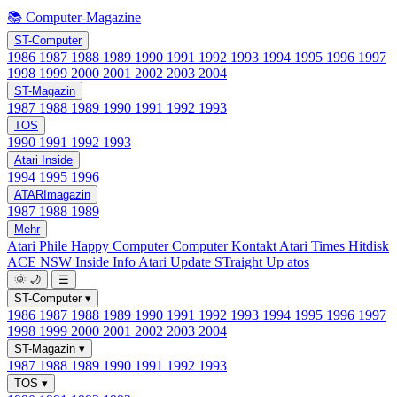
📚 Computer-Magazine
ST-Computer
1986
1987
1988
1989
1990
1991
1992
1993
1994
1995
1996
1997
1998
1999
2000
2001
2002
2003
2004
ST-Magazin
1987
1988
1989
1990
1991
1992
1993
TOS
1990
1991
1992
1993
Atari Inside
1994
1995
1996
ATARImagazin
1987
1988
1989
Mehr
Atari Phile
Happy Computer
Computer Kontakt
Atari Times
Hitdisk
ACE NSW Inside Info
Atari Update
STraight Up
atos
🌞
🌙
☰
ST-Computer
▾
1986
1987
1988
1989
1990
1991
1992
1993
1994
1995
1996
1997
1998
1999
2000
2001
2002
2003
2004
ST-Magazin
▾
1987
1988
1989
1990
1991
1992
1993
TOS
▾