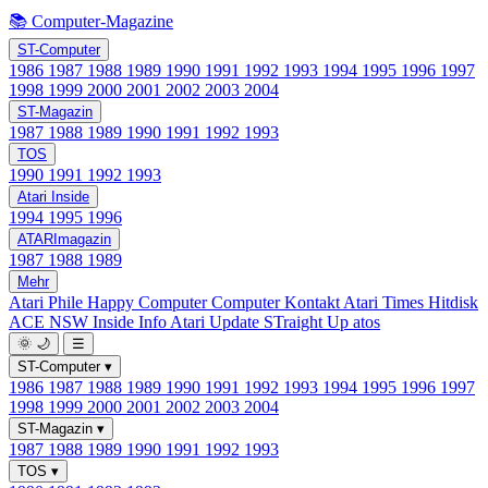
📚 Computer-Magazine
ST-Computer
1986
1987
1988
1989
1990
1991
1992
1993
1994
1995
1996
1997
1998
1999
2000
2001
2002
2003
2004
ST-Magazin
1987
1988
1989
1990
1991
1992
1993
TOS
1990
1991
1992
1993
Atari Inside
1994
1995
1996
ATARImagazin
1987
1988
1989
Mehr
Atari Phile
Happy Computer
Computer Kontakt
Atari Times
Hitdisk
ACE NSW Inside Info
Atari Update
STraight Up
atos
🌞
🌙
☰
ST-Computer
▾
1986
1987
1988
1989
1990
1991
1992
1993
1994
1995
1996
1997
1998
1999
2000
2001
2002
2003
2004
ST-Magazin
▾
1987
1988
1989
1990
1991
1992
1993
TOS
▾