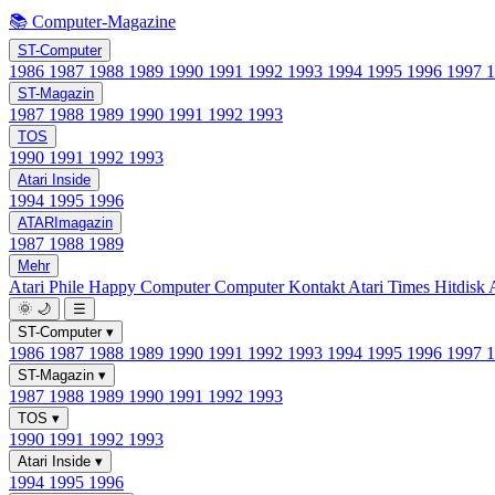
📚 Computer-Magazine
ST-Computer
1986
1987
1988
1989
1990
1991
1992
1993
1994
1995
1996
1997
ST-Magazin
1987
1988
1989
1990
1991
1992
1993
TOS
1990
1991
1992
1993
Atari Inside
1994
1995
1996
ATARImagazin
1987
1988
1989
Mehr
Atari Phile
Happy Computer
Computer Kontakt
Atari Times
Hitdisk
🌞
🌙
☰
ST-Computer
▾
1986
1987
1988
1989
1990
1991
1992
1993
1994
1995
1996
1997
ST-Magazin
▾
1987
1988
1989
1990
1991
1992
1993
TOS
▾
1990
1991
1992
1993
Atari Inside
▾
1994
1995
1996