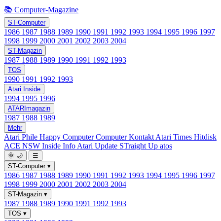
📚 Computer-Magazine
ST-Computer
1986
1987
1988
1989
1990
1991
1992
1993
1994
1995
1996
1997
1998
1999
2000
2001
2002
2003
2004
ST-Magazin
1987
1988
1989
1990
1991
1992
1993
TOS
1990
1991
1992
1993
Atari Inside
1994
1995
1996
ATARImagazin
1987
1988
1989
Mehr
Atari Phile
Happy Computer
Computer Kontakt
Atari Times
Hitdisk
ACE NSW Inside Info
Atari Update
STraight Up
atos
🌞
🌙
☰
ST-Computer
▾
1986
1987
1988
1989
1990
1991
1992
1993
1994
1995
1996
1997
1998
1999
2000
2001
2002
2003
2004
ST-Magazin
▾
1987
1988
1989
1990
1991
1992
1993
TOS
▾