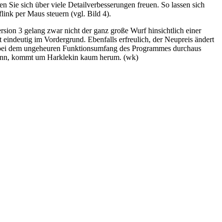
Sie sich über viele Detailverbesserungen freuen. So lassen sich
link per Maus steuern (vgl. Bild 4).
rsion 3 gelang zwar nicht der ganz große Wurf hinsichtlich einer
 eindeutig im Vordergrund. Ebenfalls erfreulich, der Neupreis ändert
ch bei dem ungeheuren Funktionsumfang des Programmes durchaus
 kann, kommt um Harklekin kaum herum. (wk)