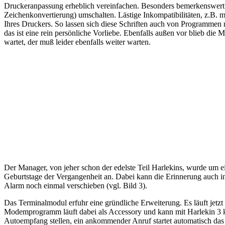
Druckeranpassung erheblich vereinfachen. Besonders bemerkenswert: 
Zeichenkonvertierung) umschalten. Lästige Inkompatibilitäten, z.B. m
Ihres Druckers. So lassen sich diese Schriften auch von Programmen n
das ist eine rein persönliche Vorliebe. Ebenfalls außen vor blieb die
wartet, der muß leider ebenfalls weiter warten.
Der Manager, von jeher schon der edelste Teil Harlekins, wurde um 
Geburtstage der Vergangenheit an. Dabei kann die Erinnerung auch in
Alarm noch einmal verschieben (vgl. Bild 3).
Das Terminalmodul erfuhr eine gründliche Erweiterung. Es läuft jetzt
Modemprogramm läuft dabei als Accessory und kann mit Harlekin 3 
Autoempfang stellen, ein ankommender Anruf startet automatisch das