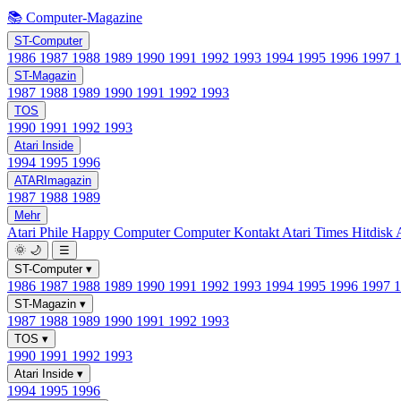
📚 Computer-Magazine
ST-Computer
1986
1987
1988
1989
1990
1991
1992
1993
1994
1995
1996
1997
ST-Magazin
1987
1988
1989
1990
1991
1992
1993
TOS
1990
1991
1992
1993
Atari Inside
1994
1995
1996
ATARImagazin
1987
1988
1989
Mehr
Atari Phile
Happy Computer
Computer Kontakt
Atari Times
Hitdisk
🌞
🌙
☰
ST-Computer
▾
1986
1987
1988
1989
1990
1991
1992
1993
1994
1995
1996
1997
ST-Magazin
▾
1987
1988
1989
1990
1991
1992
1993
TOS
▾
1990
1991
1992
1993
Atari Inside
▾
1994
1995
1996