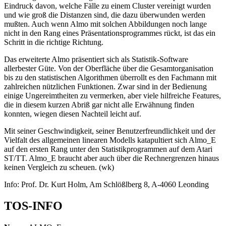
Eindruck davon, welche Fälle zu einem Cluster vereinigt wurden
und wie groß die Distanzen sind, die dazu überwunden werden
mußten. Auch wenn Almo mit solchen Abbildungen noch lange
nicht in den Rang eines Präsentationsprogrammes rückt, ist das ein
Schritt in die richtige Richtung.
Das erweiterte Almo präsentiert sich als Statistik-Software
allerbester Güte. Von der Oberfläche über die Gesamtorganisation
bis zu den statistischen Algorithmen überrollt es den Fachmann mit
zahlreichen nützlichen Funktionen. Zwar sind in der Bedienung
einige Ungereimtheiten zu vermerken, aber viele hilfreiche Features,
die in diesem kurzen Abriß gar nicht alle Erwähnung finden
konnten, wiegen diesen Nachteil leicht auf.
Mit seiner Geschwindigkeit, seiner Benutzerfreundlichkeit und der
Vielfalt des allgemeinen linearen Modells katapultiert sich Almo_E
auf den ersten Rang unter den Statistikprogrammen auf dem Atari
ST/TT. Almo_E braucht aber auch über die Rechnergrenzen hinaus
keinen Vergleich zu scheuen. (wk)
Info: Prof. Dr. Kurt Holm, Am Schlößlberg 8, A-4060 Leonding
TOS-INFO