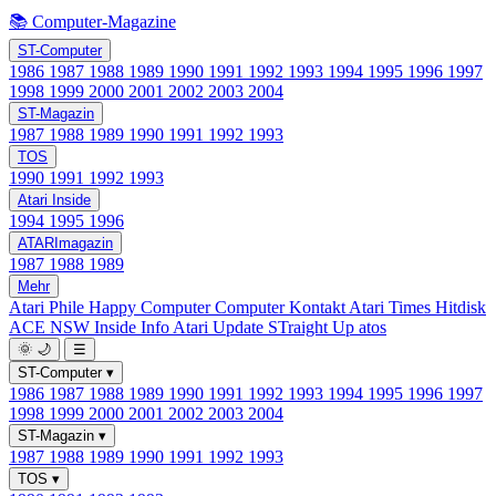
📚 Computer-Magazine
ST-Computer
1986
1987
1988
1989
1990
1991
1992
1993
1994
1995
1996
1997
1998
1999
2000
2001
2002
2003
2004
ST-Magazin
1987
1988
1989
1990
1991
1992
1993
TOS
1990
1991
1992
1993
Atari Inside
1994
1995
1996
ATARImagazin
1987
1988
1989
Mehr
Atari Phile
Happy Computer
Computer Kontakt
Atari Times
Hitdisk
ACE NSW Inside Info
Atari Update
STraight Up
atos
🌞
🌙
☰
ST-Computer
▾
1986
1987
1988
1989
1990
1991
1992
1993
1994
1995
1996
1997
1998
1999
2000
2001
2002
2003
2004
ST-Magazin
▾
1987
1988
1989
1990
1991
1992
1993
TOS
▾