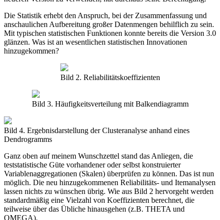
Die Statistik erhebt den Anspruch, bei der Zusammenfassung und
anschaulichen Aufbereitung großer Datenmengen behilflich zu sein.
Mit typischen statistischen Funktionen konnte bereits die Version 3.0
glänzen. Was ist an wesentlichen statistischen Innovationen
hinzugekommen?
Bild 2. Reliabilitätskoeffizienten
Bild 3. Häufigkeitsverteilung mit Balkendiagramm
Bild 4. Ergebnisdarstellung der Clusteranalyse anhand eines
Dendrogramms
Ganz oben auf meinem Wunschzettel stand das Anliegen, die
teststatistische Güte vorhandener oder selbst konstruierter
Variablenaggregationen (Skalen) überprüfen zu können. Das ist nun
möglich. Die neu hinzugekommenen Reliabilitäts- und Itemanalysen
lassen nichts zu wünschen übrig. Wie aus Bild 2 hervorgeht werden
standardmäßig eine Vielzahl von Koeffizienten berechnet, die
teilweise über das Übliche hinausgehen (z.B. THETA und
OMEGA).