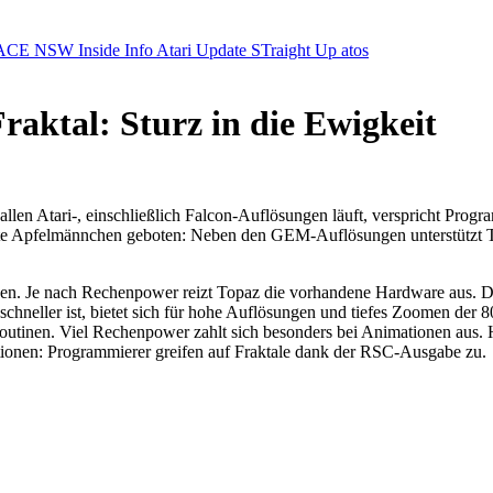
ACE NSW Inside Info
Atari Update
STraight Up
atos
aktal: Sturz in die Ewigkeit
 allen Atari-, einschließlich Falcon-Auflösungen läuft, verspricht Pr
te Apfelmännchen geboten: Neben den GEM-Auflösungen unterstützt Top
en. Je nach Rechenpower reizt Topaz die vorhandene Hardware aus. D
neller ist, bietet sich für hohe Auflösungen und tiefes Zoomen der 
utinen. Viel Rechenpower zahlt sich besonders bei Animationen aus. 
tionen: Programmierer greifen auf Fraktale dank der RSC-Ausgabe zu.