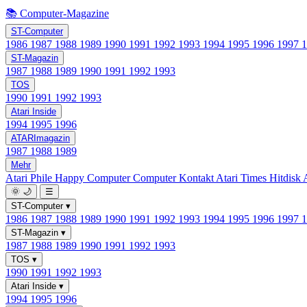
📚 Computer-Magazine
ST-Computer
1986
1987
1988
1989
1990
1991
1992
1993
1994
1995
1996
1997
ST-Magazin
1987
1988
1989
1990
1991
1992
1993
TOS
1990
1991
1992
1993
Atari Inside
1994
1995
1996
ATARImagazin
1987
1988
1989
Mehr
Atari Phile
Happy Computer
Computer Kontakt
Atari Times
Hitdisk
🌞
🌙
☰
ST-Computer
▾
1986
1987
1988
1989
1990
1991
1992
1993
1994
1995
1996
1997
ST-Magazin
▾
1987
1988
1989
1990
1991
1992
1993
TOS
▾
1990
1991
1992
1993
Atari Inside
▾
1994
1995
1996