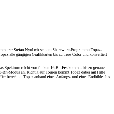
ogrammierer Stefan Nyul mit seinem Shareware-Programm »Topaz-
az alle gängigen Grafikkarten bis zu True-Color und konvertiert
as Spektrum reicht von flinken 16-Bit-Festkomma- bis zu genauen
80-Bit-Modus an. Richtig auf Touren kommt Topaz dabei mit Hilfe
Hier berechnet Topaz anhand eines Anfangs- und eines Endbildes bis