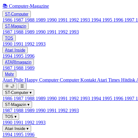
📚 Computer-Magazine
ST-Computer
1986
1987
1988
1989
1990
1991
1992
1993
1994
1995
1996
1997
ST-Magazin
1987
1988
1989
1990
1991
1992
1993
TOS
1990
1991
1992
1993
Atari Inside
1994
1995
1996
ATARImagazin
1987
1988
1989
Mehr
Atari Phile
Happy Computer
Computer Kontakt
Atari Times
Hitdisk
🌞
🌙
☰
ST-Computer
▾
1986
1987
1988
1989
1990
1991
1992
1993
1994
1995
1996
1997
ST-Magazin
▾
1987
1988
1989
1990
1991
1992
1993
TOS
▾
1990
1991
1992
1993
Atari Inside
▾
1994
1995
1996