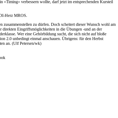
n »Timing« verbessern wollte, darf jetzt im entsprechenden Kursteil
 MIDI-Herz MROS.
ilen zusammenstellen zu dürfen. Doch scheitert dieser Wunsch wohl am
direkten Eingriffsmöglichkeiten in die Übungen -und an der
erklasse. Wer eine Gehörbildung sucht, die sich nicht auf bloße
sion 2.0 unbedingt einmal anschauen. Übrigens: für den Herbst
en an. (Ulf Petersen/wk)
Look