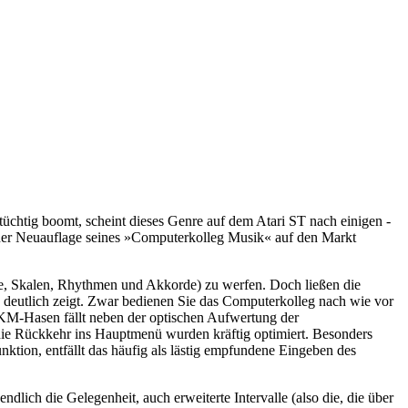
htig boomt, scheint dieses Genre auf dem Atari ST nach einigen -
einer Neuauflage seines »Computerkolleg Musik« auf den Markt
alle, Skalen, Rhythmen und Akkorde) zu werfen. Doch ließen die
 deutlich zeigt. Zwar bedienen Sie das Computerkolleg nach wie vor
 CKM-Hasen fällt neben der optischen Aufwertung der
die Rückkehr ins Hauptmenü wurden kräftig optimiert. Besonders
ktion, entfällt das häufig als lästig empfundene Eingeben des
lich die Gelegenheit, auch erweiterte Intervalle (also die, die über