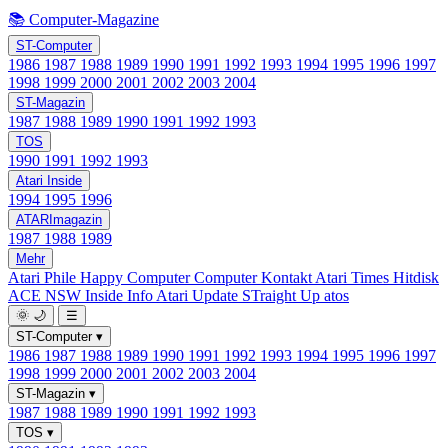
📚 Computer-Magazine
ST-Computer
1986
1987
1988
1989
1990
1991
1992
1993
1994
1995
1996
1997
1998
1999
2000
2001
2002
2003
2004
ST-Magazin
1987
1988
1989
1990
1991
1992
1993
TOS
1990
1991
1992
1993
Atari Inside
1994
1995
1996
ATARImagazin
1987
1988
1989
Mehr
Atari Phile
Happy Computer
Computer Kontakt
Atari Times
Hitdisk
ACE NSW Inside Info
Atari Update
STraight Up
atos
🌞
🌙
☰
ST-Computer
▾
1986
1987
1988
1989
1990
1991
1992
1993
1994
1995
1996
1997
1998
1999
2000
2001
2002
2003
2004
ST-Magazin
▾
1987
1988
1989
1990
1991
1992
1993
TOS
▾