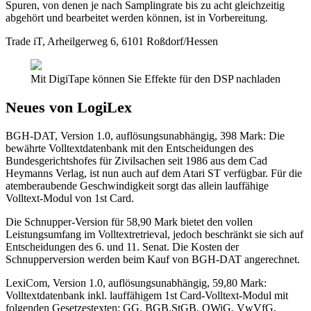
Spuren, von denen je nach Samplingrate bis zu acht gleichzeitig
abgehört und bearbeitet werden können, ist in Vorbereitung.
Trade iT, Arheilgerweg 6, 6101 Roßdorf/Hessen
Mit DigiTape können Sie Effekte für den DSP nachladen
Neues von LogiLex
BGH-DAT, Version 1.0, auflösungsunabhängig, 398 Mark: Die
bewährte Volltextdatenbank mit den Entscheidungen des
Bundesgerichtshofes für Zivilsachen seit 1986 aus dem Cad
Heymanns Verlag, ist nun auch auf dem Atari ST verfügbar. Für die
atemberaubende Geschwindigkeit sorgt das allein lauffähige
Volltext-Modul von 1st Card.
Die Schnupper-Version für 58,90 Mark bietet den vollen
Leistungsumfang im Volltextretrieval, jedoch beschränkt sie sich auf
Entscheidungen des 6. und 11. Senat. Die Kosten der
Schnupperversion werden beim Kauf von BGH-DAT angerechnet.
LexiCom, Version 1.0, auflösungsunabhängig, 59,80 Mark:
Volltextdatenbank inkl. lauffähigem 1st Card-Volltext-Modul mit
folgenden Gesetzestexten: GG, BGB.StGB, OWiG, VwVfG,