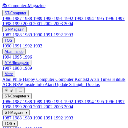
📚 Computer-Magazine
ST-Computer
1986
1987
1988
1989
1990
1991
1992
1993
1994
1995
1996
1997
1998
1999
2000
2001
2002
2003
2004
ST-Magazin
1987
1988
1989
1990
1991
1992
1993
TOS
1990
1991
1992
1993
Atari Inside
1994
1995
1996
ATARImagazin
1987
1988
1989
Mehr
Atari Phile
Happy Computer
Computer Kontakt
Atari Times
Hitdisk
ACE NSW Inside Info
Atari Update
STraight Up
atos
🌞
🌙
☰
ST-Computer
▾
1986
1987
1988
1989
1990
1991
1992
1993
1994
1995
1996
1997
1998
1999
2000
2001
2002
2003
2004
ST-Magazin
▾
1987
1988
1989
1990
1991
1992
1993
TOS
▾