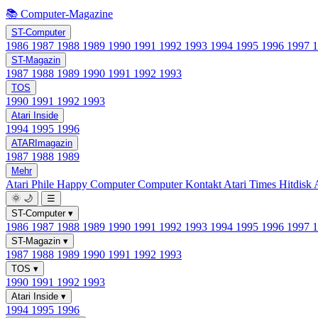
📚 Computer-Magazine
ST-Computer
1986
1987
1988
1989
1990
1991
1992
1993
1994
1995
1996
1997
ST-Magazin
1987
1988
1989
1990
1991
1992
1993
TOS
1990
1991
1992
1993
Atari Inside
1994
1995
1996
ATARImagazin
1987
1988
1989
Mehr
Atari Phile
Happy Computer
Computer Kontakt
Atari Times
Hitdisk
🌞
🌙
☰
ST-Computer
▾
1986
1987
1988
1989
1990
1991
1992
1993
1994
1995
1996
1997
ST-Magazin
▾
1987
1988
1989
1990
1991
1992
1993
TOS
▾
1990
1991
1992
1993
Atari Inside
▾
1994
1995
1996