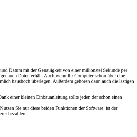
t und Datum mit der Genauigkeit von einer millionstel Sekunde per
g genauen Daten erhält. Auch wenn Ihr Computer schon über eine
nämlich haushoch überlegen. Außerdem gehören dann auch die lästigen
ank einer kleinen Einbauanleitung sollte jeder, der schon einen
utzen Sie nur diese beiden Funktionen der Software, ist der
rer bezahlen.