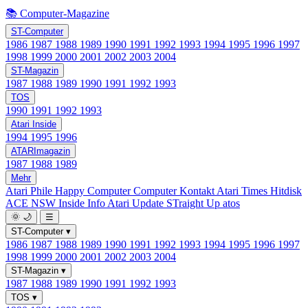
📚 Computer-Magazine
ST-Computer
1986
1987
1988
1989
1990
1991
1992
1993
1994
1995
1996
1997
1998
1999
2000
2001
2002
2003
2004
ST-Magazin
1987
1988
1989
1990
1991
1992
1993
TOS
1990
1991
1992
1993
Atari Inside
1994
1995
1996
ATARImagazin
1987
1988
1989
Mehr
Atari Phile
Happy Computer
Computer Kontakt
Atari Times
Hitdisk
ACE NSW Inside Info
Atari Update
STraight Up
atos
🌞
🌙
☰
ST-Computer
▾
1986
1987
1988
1989
1990
1991
1992
1993
1994
1995
1996
1997
1998
1999
2000
2001
2002
2003
2004
ST-Magazin
▾
1987
1988
1989
1990
1991
1992
1993
TOS
▾