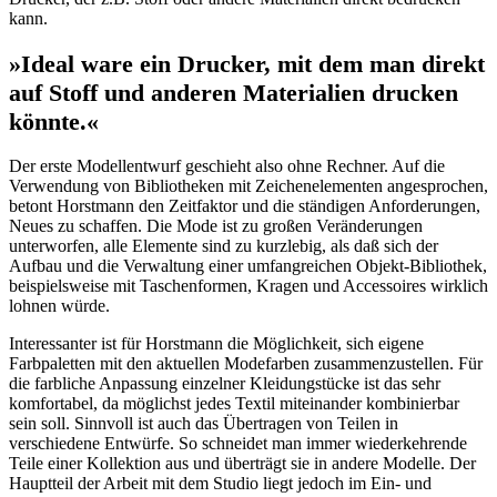
kann.
»Ideal ware ein Drucker, mit dem man direkt
auf Stoff und anderen Materialien drucken
könnte.«
Der erste Modellentwurf geschieht also ohne Rechner. Auf die
Verwendung von Bibliotheken mit Zeichenelementen angesprochen,
betont Horstmann den Zeitfaktor und die ständigen Anforderungen,
Neues zu schaffen. Die Mode ist zu großen Veränderungen
unterworfen, alle Elemente sind zu kurzlebig, als daß sich der
Aufbau und die Verwaltung einer umfangreichen Objekt-Bibliothek,
beispielsweise mit Taschenformen, Kragen und Accessoires wirklich
lohnen würde.
Interessanter ist für Horstmann die Möglichkeit, sich eigene
Farbpaletten mit den aktuellen Modefarben zusammenzustellen. Für
die farbliche Anpassung einzelner Kleidungstücke ist das sehr
komfortabel, da möglichst jedes Textil miteinander kombinierbar
sein soll. Sinnvoll ist auch das Übertragen von Teilen in
verschiedene Entwürfe. So schneidet man immer wiederkehrende
Teile einer Kollektion aus und überträgt sie in andere Modelle. Der
Hauptteil der Arbeit mit dem Studio liegt jedoch im Ein- und