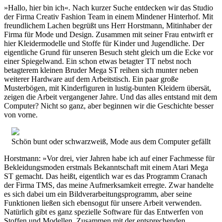
»Hallo, hier bin ich«. Nach kurzer Suche entdecken wir das Studio
der Firma Creativ Fashion Team in einem Mindener Hinterhof. Mit
freundlichem Lachen begrüßt uns Herr Horstmann, Mitinhaber der
Firma für Mode und Design. Zusammen mit seiner Frau entwirft er
hier Kleidermodelle und Stoffe für Kinder und Jugendliche. Der
eigentliche Grund für unseren Besuch steht gleich um die Ecke vor
einer Spiegelwand. Ein schon etwas betagter TT nebst noch
betagterem kleinen Bruder Mega ST reihen sich munter neben
weiterer Hardware auf dem Arbeitstisch. Ein paar große
Musterbögen, mit Kinderfiguren in lustig-bunten Kleidern übersät,
zeigen die Arbeit vergangener Jahre. Und das alles entstand mit dem
Computer? Nicht so ganz, aber beginnen wir die Geschichte besser
von vorne.
Schön bunt oder schwarzweiß, Mode aus dem Computer gefällt
Horstmann: »Vor drei, vier Jahren habe ich auf einer Fachmesse für
Bekleidungsmoden erstmals Bekanntschaft mit einem Atari Mega
ST gemacht. Das heißt, eigentlich war es das Programm Cranach
der Firma TMS, das meine Aufmerksamkeit erregte. Zwar handelte
es sich dabei um ein Bildverarbeitungsprogramm, aber seine
Funktionen ließen sich ebensogut für unsere Arbeit verwenden.
Natürlich gibt es ganz spezielle Software für das Entwerfen von
Stoffen und Modellen. Zusammen mit der entsprechenden