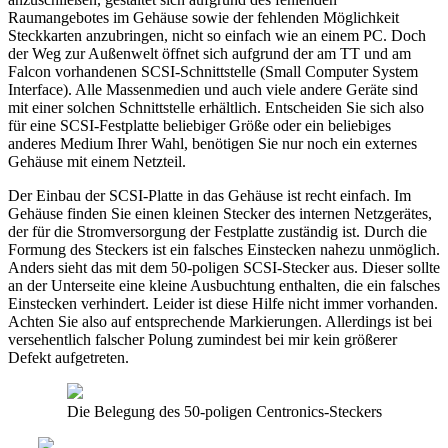
Raumangebotes im Gehäuse sowie der fehlenden Möglichkeit
Steckkarten anzubringen, nicht so einfach wie an einem PC. Doch
der Weg zur Außenwelt öffnet sich aufgrund der am TT und am
Falcon vorhandenen SCSI-Schnittstelle (Small Computer System
Interface). Alle Massenmedien und auch viele andere Geräte sind
mit einer solchen Schnittstelle erhältlich. Entscheiden Sie sich also
für eine SCSI-Festplatte beliebiger Größe oder ein beliebiges
anderes Medium Ihrer Wahl, benötigen Sie nur noch ein externes
Gehäuse mit einem Netzteil.
Der Einbau der SCSI-Platte in das Gehäuse ist recht einfach. Im
Gehäuse finden Sie einen kleinen Stecker des internen Netzgerätes,
der für die Stromversorgung der Festplatte zuständig ist. Durch die
Formung des Steckers ist ein falsches Einstecken nahezu unmöglich.
Anders sieht das mit dem 50-poligen SCSI-Stecker aus. Dieser sollte
an der Unterseite eine kleine Ausbuchtung enthalten, die ein falsches
Einstecken verhindert. Leider ist diese Hilfe nicht immer vorhanden.
Achten Sie also auf entsprechende Markierungen. Allerdings ist bei
versehentlich falscher Polung zumindest bei mir kein größerer
Defekt aufgetreten.
Die Belegung des 50-poligen Centronics-Steckers