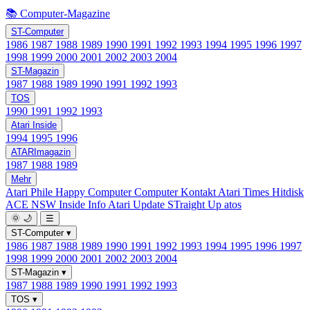
📚 Computer-Magazine
ST-Computer
1986
1987
1988
1989
1990
1991
1992
1993
1994
1995
1996
1997
1998
1999
2000
2001
2002
2003
2004
ST-Magazin
1987
1988
1989
1990
1991
1992
1993
TOS
1990
1991
1992
1993
Atari Inside
1994
1995
1996
ATARImagazin
1987
1988
1989
Mehr
Atari Phile
Happy Computer
Computer Kontakt
Atari Times
Hitdisk
ACE NSW Inside Info
Atari Update
STraight Up
atos
🌞
🌙
☰
ST-Computer
▾
1986
1987
1988
1989
1990
1991
1992
1993
1994
1995
1996
1997
1998
1999
2000
2001
2002
2003
2004
ST-Magazin
▾
1987
1988
1989
1990
1991
1992
1993
TOS
▾