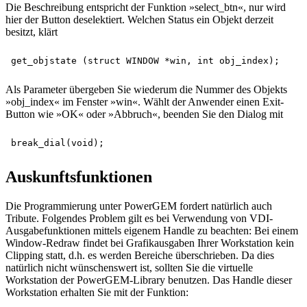
Die Beschreibung entspricht der Funktion »select_btn«, nur wird
hier der Button deselektiert. Welchen Status ein Objekt derzeit
besitzt, klärt
Als Parameter übergeben Sie wiederum die Nummer des Objekts
»obj_index« im Fenster »win«. Wählt der Anwender einen Exit-
Button wie »OK« oder »Abbruch«, beenden Sie den Dialog mit
Auskunftsfunktionen
Die Programmierung unter PowerGEM fordert natürlich auch
Tribute. Folgendes Problem gilt es bei Verwendung von VDI-
Ausgabefunktionen mittels eigenem Handle zu beachten: Bei einem
Window-Redraw findet bei Grafikausgaben Ihrer Workstation kein
Clipping statt, d.h. es werden Bereiche überschrieben. Da dies
natürlich nicht wünschenswert ist, sollten Sie die virtuelle
Workstation der PowerGEM-Library benutzen. Das Handle dieser
Workstation erhalten Sie mit der Funktion: