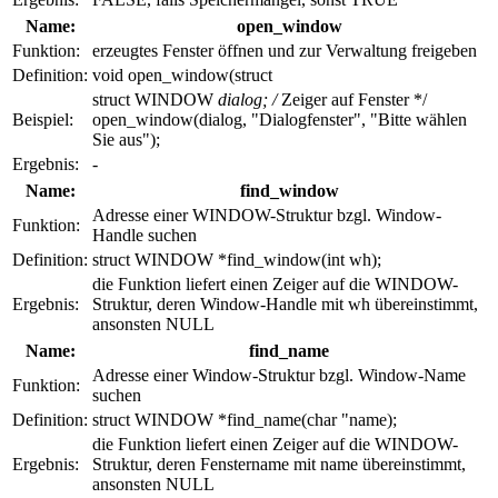
Name:
open_window
Funktion:
erzeugtes Fenster öffnen und zur Verwaltung freigeben
Definition:
void open_window(struct
struct WINDOW
dialog; /
Zeiger auf Fenster */
Beispiel:
open_window(dialog, "Dialogfenster", "Bitte wählen
Sie aus");
Ergebnis:
-
Name:
find_window
Adresse einer WINDOW-Struktur bzgl. Window-
Funktion:
Handle suchen
Definition:
struct WINDOW *find_window(int wh);
die Funktion liefert einen Zeiger auf die WINDOW-
Ergebnis:
Struktur, deren Window-Handle mit wh übereinstimmt,
ansonsten NULL
Name:
find_name
Adresse einer Window-Struktur bzgl. Window-Name
Funktion:
suchen
Definition:
struct WINDOW *find_name(char "name);
die Funktion liefert einen Zeiger auf die WINDOW-
Ergebnis:
Struktur, deren Fenstername mit name übereinstimmt,
ansonsten NULL