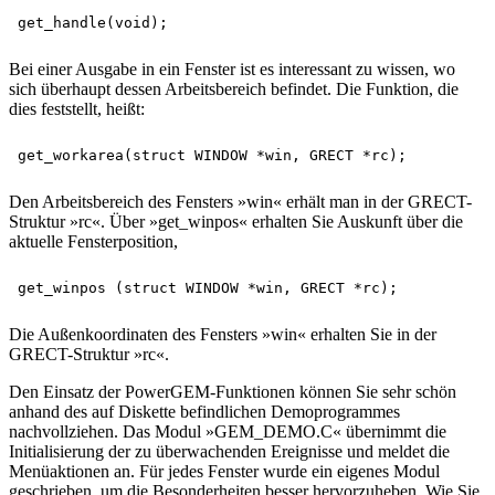
Bei einer Ausgabe in ein Fenster ist es interessant zu wissen, wo
sich überhaupt dessen Arbeitsbereich befindet. Die Funktion, die
dies feststellt, heißt:
Den Arbeitsbereich des Fensters »win« erhält man in der GRECT-
Struktur »rc«. Über »get_winpos« erhalten Sie Auskunft über die
aktuelle Fensterposition,
Die Außenkoordinaten des Fensters »win« erhalten Sie in der
GRECT-Struktur »rc«.
Den Einsatz der PowerGEM-Funktionen können Sie sehr schön
anhand des auf Diskette befindlichen Demoprogrammes
nachvollziehen. Das Modul »GEM_DEMO.C« übernimmt die
Initialisierung der zu überwachenden Ereignisse und meldet die
Menüaktionen an. Für jedes Fenster wurde ein eigenes Modul
geschrieben, um die Besonderheiten besser hervorzuheben. Wie Sie