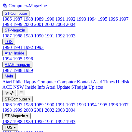
📚 Computer-Magazine
ST-Computer
1986
1987
1988
1989
1990
1991
1992
1993
1994
1995
1996
1997
1998
1999
2000
2001
2002
2003
2004
ST-Magazin
1987
1988
1989
1990
1991
1992
1993
TOS
1990
1991
1992
1993
Atari Inside
1994
1995
1996
ATARImagazin
1987
1988
1989
Mehr
Atari Phile
Happy Computer
Computer Kontakt
Atari Times
Hitdisk
ACE NSW Inside Info
Atari Update
STraight Up
atos
🌞
🌙
☰
ST-Computer
▾
1986
1987
1988
1989
1990
1991
1992
1993
1994
1995
1996
1997
1998
1999
2000
2001
2002
2003
2004
ST-Magazin
▾
1987
1988
1989
1990
1991
1992
1993
TOS
▾