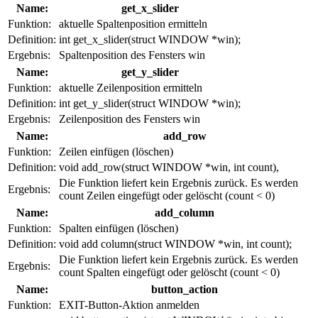
Name:
get_x_slider
Funktion:
aktuelle Spaltenposition ermitteln
Definition:
int get_x_slider(struct WINDOW *win);
Ergebnis:
Spaltenposition des Fensters win
Name:
get_y_slider
Funktion:
aktuelle Zeilenposition ermitteln
Definition:
int get_y_slider(struct WINDOW *win);
Ergebnis:
Zeilenposition des Fensters win
Name:
add_row
Funktion:
Zeilen einfügen (löschen)
Definition:
void add_row(struct WINDOW *win, int count),
Die Funktion liefert kein Ergebnis zurück. Es werden
Ergebnis:
count Zeilen eingefügt oder gelöscht (count < 0)
Name:
add_column
Funktion:
Spalten einfügen (löschen)
Definition:
void add column(struct WINDOW *win, int count);
Die Funktion liefert kein Ergebnis zurück. Es werden
Ergebnis:
count Spalten eingefügt oder gelöscht (count < 0)
Name:
button_action
Funktion:
EXIT-Button-Aktion anmelden