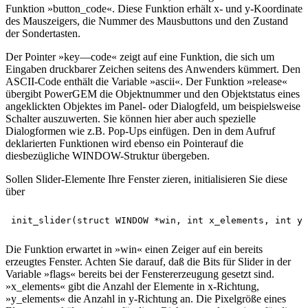
Funktion »button_code«. Diese Funktion erhält x- und y-Koordinate
des Mauszeigers, die Nummer des Mausbuttons und den Zustand
der Sondertasten.
Der Pointer »key—code« zeigt auf eine Funktion, die sich um
Eingaben druckbarer Zeichen seitens des Anwenders kümmert. Den
ASCII-Code enthält die Variable »ascii«. Der Funktion »release«
übergibt PowerGEM die Objektnummer und den Objektstatus eines
angeklickten Objektes im Panel- oder Dialogfeld, um beispielsweise
Schalter auszuwerten. Sie können hier aber auch spezielle
Dialogformen wie z.B. Pop-Ups einfügen. Den in dem Aufruf
deklarierten Funktionen wird ebenso ein Pointerauf die
diesbezügliche WINDOW-Struktur übergeben.
Sollen Slider-Elemente Ihre Fenster zieren, initialisieren Sie diese
über
Die Funktion erwartet in »win« einen Zeiger auf ein bereits
erzeugtes Fenster. Achten Sie darauf, daß die Bits für Slider in der
Variable »flags« bereits bei der Fenstererzeugung gesetzt sind.
»x_elements« gibt die Anzahl der Elemente in x-Richtung,
»y_elements« die Anzahl in y-Richtung an. Die Pixelgröße eines