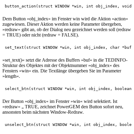
Dem Button »obj_index« im Fenster win wird die Aktion »action«
zugewiesen. Dieser Aktion werden keine Parameter übergeben,
»redraw« gibt an, ob der Dialog neu gezeichnet werden soll (redraw
= TRUE) oder nicht (redraw = FALSE).
»set_text()« setzt die Adresse des Buffers »buf« in die TEDINFO-
Struktur des Objektes mit der Objektnummer »obj_index« des
Fensters »win« ein. Die Textlänge übergeben Sie im Parameter
»length«.
Der Button »obj_index« im Fenster »win« wird selektiert. Ist
»redraw« „ TRUE, zeichnet PowerGEM den Button sofort neu,
ansonsten beim nächsten Window-Redraw.