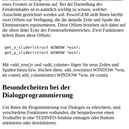
eines Fensters in Elemente auf. Bei der Darstellung des
Fensterinhaltes ist es natürlich wichtig zu wissen, welcher
Ausschnitt gezeichnet werden soll. PowerGEM stellt Ihnen hierfür
zwei Offsets zur Verfügung, die die aktuelle Zeile und Spalte des
Elementrasters repräsentieren. Diese Offsets beziehen sich dabei auf
die obere linke Ecke des Fensterarbeitsbereiches. Zwei Funktionen
liefern Ihnen diese Offsets:
get_x_slider(struct WINDOW *win); 

Mit »add_row()« und »add_column« fügen Sie neue Zeilen und
Spalten hinzu bzw. löschen diese. add_row(struct WINDOW *win,
int count); add_column(struct WINDOW *win, int count);
Besonderheiten bei der
Dialogprogrammierung
Um Ihnen die Programmierung von Dialogen zu erleichtern, sind
verschiedene Funktionen vorhanden, die beispielsweise einen
Textbuffer in eine TEDINFO-Struktur eintragen oder Buttons
selektieren oder deselektieren.