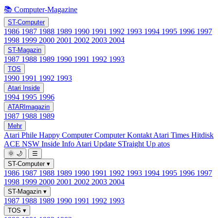
📚 Computer-Magazine
ST-Computer
1986
1987
1988
1989
1990
1991
1992
1993
1994
1995
1996
1997
1998
1999
2000
2001
2002
2003
2004
ST-Magazin
1987
1988
1989
1990
1991
1992
1993
TOS
1990
1991
1992
1993
Atari Inside
1994
1995
1996
ATARImagazin
1987
1988
1989
Mehr
Atari Phile
Happy Computer
Computer Kontakt
Atari Times
Hitdisk
ACE NSW Inside Info
Atari Update
STraight Up
atos
🌞
🌙
☰
ST-Computer
▾
1986
1987
1988
1989
1990
1991
1992
1993
1994
1995
1996
1997
1998
1999
2000
2001
2002
2003
2004
ST-Magazin
▾
1987
1988
1989
1990
1991
1992
1993
TOS
▾