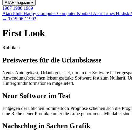
ATARImagazin
▾
1987
1988
1989
Atari Phile
Happy Computer
Computer Kontakt
Atari Times
Hitdisk
← TOS 06 / 1993
First Look
Rubriken
Preiswertes für die Urlaubskasse
Neues Auto geleast, Urlaub geleistet, nur an der Software hat er ges
Anwendungsbereichen leistungsstarke Software fast zum Nulltarif. Un
Hintergrundinformationen mitgeliefert.
Neue Software im Test
Entgegen der üblichen Sommerloch-Prognose scheinen sich die Program
eine Reihe neuer Produkte unter die Lupe genommen. Mit dabei sind 
Nachschlag in Sachen Grafik