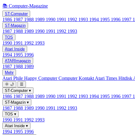
📚 Computer-Magazine
ST-Computer
1986
1987
1988
1989
1990
1991
1992
1993
1994
1995
1996
1997
ST-Magazin
1987
1988
1989
1990
1991
1992
1993
TOS
1990
1991
1992
1993
Atari Inside
1994
1995
1996
ATARImagazin
1987
1988
1989
Mehr
Atari Phile
Happy Computer
Computer Kontakt
Atari Times
Hitdisk
🌞
🌙
☰
ST-Computer
▾
1986
1987
1988
1989
1990
1991
1992
1993
1994
1995
1996
1997
ST-Magazin
▾
1987
1988
1989
1990
1991
1992
1993
TOS
▾
1990
1991
1992
1993
Atari Inside
▾
1994
1995
1996