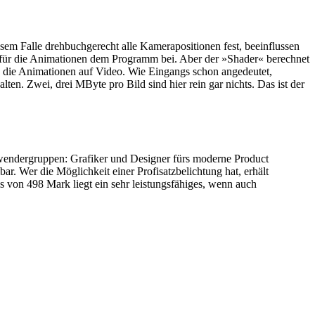
esem Falle drehbuchgerecht alle Kamerapositionen fest, beeinflussen
mm für die Animationen dem Programm bei. Aber der »Shader« berechnet
Sie die Animationen auf Video. Wie Eingangs schon angedeutet,
lten. Zwei, drei MByte pro Bild sind hier rein gar nichts. Das ist der
nwendergruppen: Grafiker und Designer fürs moderne Product
r. Wer die Möglichkeit einer Profisatzbelichtung hat, erhält
s von 498 Mark liegt ein sehr leistungsfähiges, wenn auch