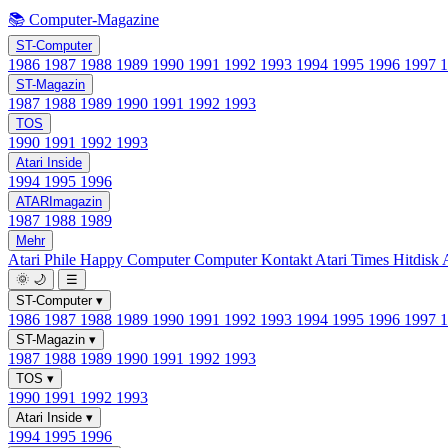
📚 Computer-Magazine
ST-Computer
1986
1987
1988
1989
1990
1991
1992
1993
1994
1995
1996
1997
ST-Magazin
1987
1988
1989
1990
1991
1992
1993
TOS
1990
1991
1992
1993
Atari Inside
1994
1995
1996
ATARImagazin
1987
1988
1989
Mehr
Atari Phile
Happy Computer
Computer Kontakt
Atari Times
Hitdisk
🌞
🌙
☰
ST-Computer
▾
1986
1987
1988
1989
1990
1991
1992
1993
1994
1995
1996
1997
ST-Magazin
▾
1987
1988
1989
1990
1991
1992
1993
TOS
▾
1990
1991
1992
1993
Atari Inside
▾
1994
1995
1996