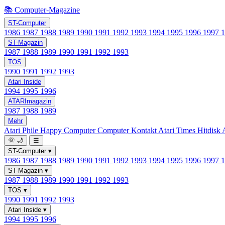
📚 Computer-Magazine
ST-Computer
1986
1987
1988
1989
1990
1991
1992
1993
1994
1995
1996
1997
ST-Magazin
1987
1988
1989
1990
1991
1992
1993
TOS
1990
1991
1992
1993
Atari Inside
1994
1995
1996
ATARImagazin
1987
1988
1989
Mehr
Atari Phile
Happy Computer
Computer Kontakt
Atari Times
Hitdisk
🌞
🌙
☰
ST-Computer
▾
1986
1987
1988
1989
1990
1991
1992
1993
1994
1995
1996
1997
ST-Magazin
▾
1987
1988
1989
1990
1991
1992
1993
TOS
▾
1990
1991
1992
1993
Atari Inside
▾
1994
1995
1996