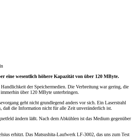
ln
ber eine wesentlich höhere Kapazität von über 120 MByte.
 Handlichkeit der Speichermedien. Die Verbreitung war gering, die
uf immerhin über 120 MByte unterbringen.
sevorgang geht nicht grundlegend anders vor sich. Ein Laserstrahl
daß die Information nicht für alle Zeit unveränderlich ist.
agnetfeld ändern läßt. Nach dem Abkühlen ist das Medium gegenüber
elsius erhitzt. Das Matsushita-Laufwerk LF-3002, das uns zum Test