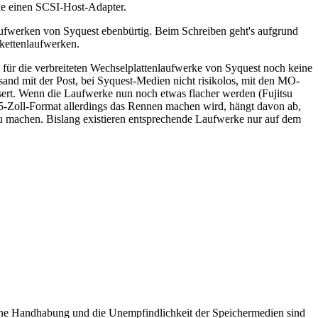
Sie einen SCSI-Host-Adapter.
aufwerken von Syquest ebenbürtig. Beim Schreiben geht's aufgrund
kettenlaufwerken.
e für die verbreiteten Wechselplattenlaufwerke von Syquest noch keine
sand mit der Post, bei Syquest-Medien nicht risikolos, mit den MO-
rt. Wenn die Laufwerke nun noch etwas flacher werden (Fujitsu
3,5-Zoll-Format allerdings das Rennen machen wird, hängt davon ab,
u machen. Bislang existieren entsprechende Laufwerke nur auf dem
che Handhabung und die Unempfindlichkeit der Speichermedien sind