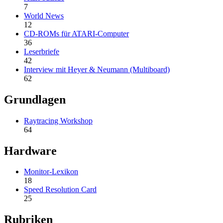
7
World News
12
CD-ROMs für ATARI-Computer
36
Leserbriefe
42
Interview mit Heyer & Neumann (Multiboard)
62
Grundlagen
Raytracing Workshop
64
Hardware
Monitor-Lexikon
18
Speed Resolution Card
25
Rubriken