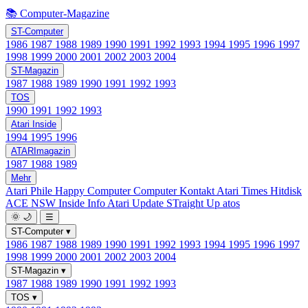
📚 Computer-Magazine
ST-Computer
1986
1987
1988
1989
1990
1991
1992
1993
1994
1995
1996
1997
1998
1999
2000
2001
2002
2003
2004
ST-Magazin
1987
1988
1989
1990
1991
1992
1993
TOS
1990
1991
1992
1993
Atari Inside
1994
1995
1996
ATARImagazin
1987
1988
1989
Mehr
Atari Phile
Happy Computer
Computer Kontakt
Atari Times
Hitdisk
ACE NSW Inside Info
Atari Update
STraight Up
atos
🌞
🌙
☰
ST-Computer
▾
1986
1987
1988
1989
1990
1991
1992
1993
1994
1995
1996
1997
1998
1999
2000
2001
2002
2003
2004
ST-Magazin
▾
1987
1988
1989
1990
1991
1992
1993
TOS
▾