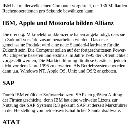
IBM hat mittlerweile einen Computer vorgestellt, der 136 Milliarden
Rechenoperationen pro Sekunde bewältigen kann.
IBM, Apple und Motorola bilden Allianz
Die drei o.g. Mikroelektronikkonzerne haben angekündigt, dass sie
in Zukunft verstärkt zusammenarbeiten werden. Das erste
gemeinsame Produkt wird eine neue Standard-Hardware für die
Zukunft sein. Die Computer sollen auf der fortgeschrittenen Power-
PC-Chipserie basieren und erstmals im Jahre 1995 der Öffentlichkeit
vorgestellt werden, Die Markteinführung für diese Geräte ist jedoch
nicht vor dem Jahre 1996 zu erwarten. Als Betriebssysteme werden
dann u.a. Windows NT. Apple OS, Unix und OS/2 angeboten.
SAP
Durch IBM erhält der Softwarekonzern SAP den größten Auftrag
der Firmengeschichte, denn IBM hat eine weltweite Lizenz zur
Nutzung des SAP-Systems R/3 gekauft. SAP ist derzeit Marktführer
in der Herstellung von betriebswirtschaftlicher Standardsoftware.
AT&T