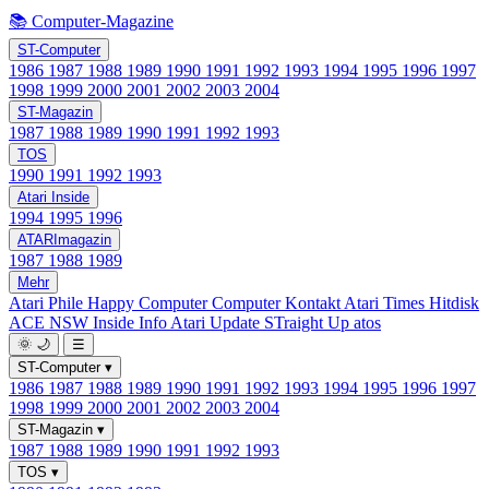
📚 Computer-Magazine
ST-Computer
1986
1987
1988
1989
1990
1991
1992
1993
1994
1995
1996
1997
1998
1999
2000
2001
2002
2003
2004
ST-Magazin
1987
1988
1989
1990
1991
1992
1993
TOS
1990
1991
1992
1993
Atari Inside
1994
1995
1996
ATARImagazin
1987
1988
1989
Mehr
Atari Phile
Happy Computer
Computer Kontakt
Atari Times
Hitdisk
ACE NSW Inside Info
Atari Update
STraight Up
atos
🌞
🌙
☰
ST-Computer
▾
1986
1987
1988
1989
1990
1991
1992
1993
1994
1995
1996
1997
1998
1999
2000
2001
2002
2003
2004
ST-Magazin
▾
1987
1988
1989
1990
1991
1992
1993
TOS
▾