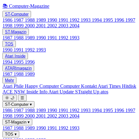
📚 Computer-Magazine
ST-Computer
1986
1987
1988
1989
1990
1991
1992
1993
1994
1995
1996
1997
1998
1999
2000
2001
2002
2003
2004
ST-Magazin
1987
1988
1989
1990
1991
1992
1993
TOS
1990
1991
1992
1993
Atari Inside
1994
1995
1996
ATARImagazin
1987
1988
1989
Mehr
Atari Phile
Happy Computer
Computer Kontakt
Atari Times
Hitdisk
ACE NSW Inside Info
Atari Update
STraight Up
atos
🌞
🌙
☰
ST-Computer
▾
1986
1987
1988
1989
1990
1991
1992
1993
1994
1995
1996
1997
1998
1999
2000
2001
2002
2003
2004
ST-Magazin
▾
1987
1988
1989
1990
1991
1992
1993
TOS
▾