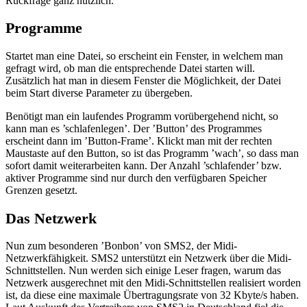
Rückfrage ganz nützlich.
Programme
Startet man eine Datei, so erscheint ein Fenster, in welchem man
gefragt wird, ob man die entsprechende Datei starten will.
Zusätzlich hat man in diesem Fenster die Möglichkeit, der Datei
beim Start diverse Parameter zu übergeben.
Benötigt man ein laufendes Programm vorübergehend nicht, so
kann man es ’schlafenlegen’. Der ’Button’ des Programmes
erscheint dann im ’Button-Frame’. Klickt man mit der rechten
Maustaste auf den Button, so ist das Programm ’wach’, so dass man
sofort damit weiterarbeiten kann. Der Anzahl ’schlafender’ bzw.
aktiver Programme sind nur durch den verfügbaren Speicher
Grenzen gesetzt.
Das Netzwerk
Nun zum besonderen ’Bonbon’ von SMS2, der Midi-
Netzwerkfähigkeit. SMS2 unterstützt ein Netzwerk über die Midi-
Schnittstellen. Nun werden sich einige Leser fragen, warum das
Netzwerk ausgerechnet mit den Midi-Schnittstellen realisiert worden
ist, da diese eine maximale Übertragungsrate von 32 Kbyte/s haben.