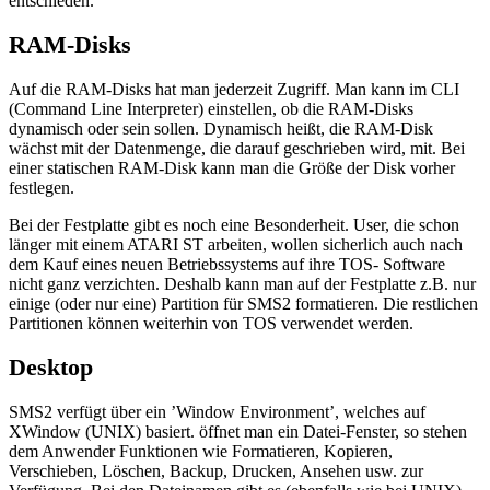
entschieden.
RAM-Disks
Auf die RAM-Disks hat man jederzeit Zugriff. Man kann im CLI
(Command Line Interpreter) einstellen, ob die RAM-Disks
dynamisch oder sein sollen. Dynamisch heißt, die RAM-Disk
wächst mit der Datenmenge, die darauf geschrieben wird, mit. Bei
einer statischen RAM-Disk kann man die Größe der Disk vorher
festlegen.
Bei der Festplatte gibt es noch eine Besonderheit. User, die schon
länger mit einem ATARI ST arbeiten, wollen sicherlich auch nach
dem Kauf eines neuen Betriebssystems auf ihre TOS- Software
nicht ganz verzichten. Deshalb kann man auf der Festplatte z.B. nur
einige (oder nur eine) Partition für SMS2 formatieren. Die restlichen
Partitionen können weiterhin von TOS verwendet werden.
Desktop
SMS2 verfügt über ein ’Window Environment’, welches auf
XWindow (UNIX) basiert. öffnet man ein Datei-Fenster, so stehen
dem Anwender Funktionen wie Formatieren, Kopieren,
Verschieben, Löschen, Backup, Drucken, Ansehen usw. zur