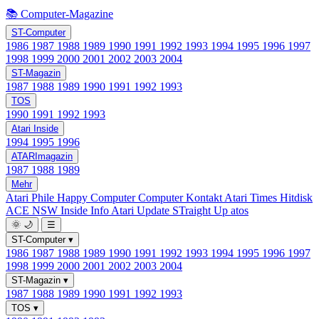
📚 Computer-Magazine
ST-Computer
1986
1987
1988
1989
1990
1991
1992
1993
1994
1995
1996
1997
1998
1999
2000
2001
2002
2003
2004
ST-Magazin
1987
1988
1989
1990
1991
1992
1993
TOS
1990
1991
1992
1993
Atari Inside
1994
1995
1996
ATARImagazin
1987
1988
1989
Mehr
Atari Phile
Happy Computer
Computer Kontakt
Atari Times
Hitdisk
ACE NSW Inside Info
Atari Update
STraight Up
atos
🌞
🌙
☰
ST-Computer
▾
1986
1987
1988
1989
1990
1991
1992
1993
1994
1995
1996
1997
1998
1999
2000
2001
2002
2003
2004
ST-Magazin
▾
1987
1988
1989
1990
1991
1992
1993
TOS
▾