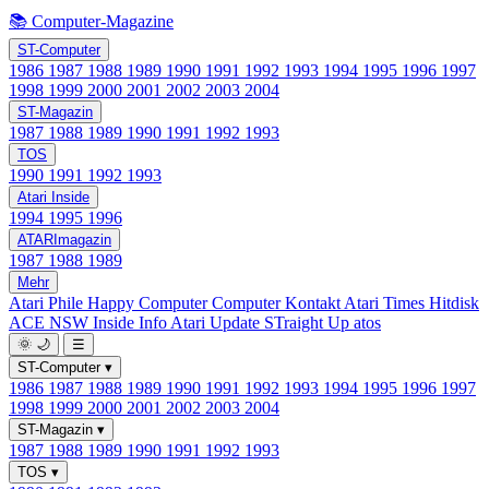
📚 Computer-Magazine
ST-Computer
1986
1987
1988
1989
1990
1991
1992
1993
1994
1995
1996
1997
1998
1999
2000
2001
2002
2003
2004
ST-Magazin
1987
1988
1989
1990
1991
1992
1993
TOS
1990
1991
1992
1993
Atari Inside
1994
1995
1996
ATARImagazin
1987
1988
1989
Mehr
Atari Phile
Happy Computer
Computer Kontakt
Atari Times
Hitdisk
ACE NSW Inside Info
Atari Update
STraight Up
atos
🌞
🌙
☰
ST-Computer
▾
1986
1987
1988
1989
1990
1991
1992
1993
1994
1995
1996
1997
1998
1999
2000
2001
2002
2003
2004
ST-Magazin
▾
1987
1988
1989
1990
1991
1992
1993
TOS
▾