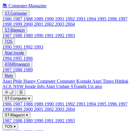
📚 Computer-Magazine
ST-Computer
1986
1987
1988
1989
1990
1991
1992
1993
1994
1995
1996
1997
1998
1999
2000
2001
2002
2003
2004
ST-Magazin
1987
1988
1989
1990
1991
1992
1993
TOS
1990
1991
1992
1993
Atari Inside
1994
1995
1996
ATARImagazin
1987
1988
1989
Mehr
Atari Phile
Happy Computer
Computer Kontakt
Atari Times
Hitdisk
ACE NSW Inside Info
Atari Update
STraight Up
atos
🌞
🌙
☰
ST-Computer
▾
1986
1987
1988
1989
1990
1991
1992
1993
1994
1995
1996
1997
1998
1999
2000
2001
2002
2003
2004
ST-Magazin
▾
1987
1988
1989
1990
1991
1992
1993
TOS
▾