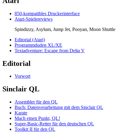
Atari
850-kompatibles Druckerinterface
Atari-Spielereviews
Spindizzy, Asylum, Jump Jet, Pooyan, Moon Shuttle
Editorial (Atari)
Programmduden XL/XE
Textadventure: Escape from Delta V
Editorial
Vorwort
Sinclair QL
Assembler für den QL
Buch: Datenverarbeitung mit dem Sinclair QL
Karate
Mach einen Punkt, QL!
Super-Basic-Retter für den deutschen QL
Toolkit II für den QL