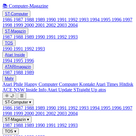
📚 Computer-Magazine
ST-Computer
1986
1987
1988
1989
1990
1991
1992
1993
1994
1995
1996
1997
1998
1999
2000
2001
2002
2003
2004
ST-Magazin
1987
1988
1989
1990
1991
1992
1993
TOS
1990
1991
1992
1993
Atari Inside
1994
1995
1996
ATARImagazin
1987
1988
1989
Mehr
Atari Phile
Happy Computer
Computer Kontakt
Atari Times
Hitdisk
ACE NSW Inside Info
Atari Update
STraight Up
atos
🌞
🌙
☰
ST-Computer
▾
1986
1987
1988
1989
1990
1991
1992
1993
1994
1995
1996
1997
1998
1999
2000
2001
2002
2003
2004
ST-Magazin
▾
1987
1988
1989
1990
1991
1992
1993
TOS
▾