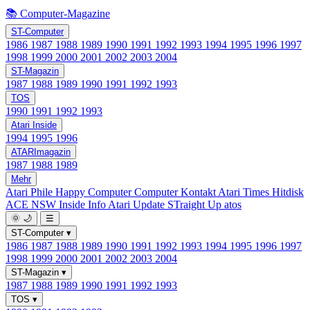
📚 Computer-Magazine
ST-Computer
1986
1987
1988
1989
1990
1991
1992
1993
1994
1995
1996
1997
1998
1999
2000
2001
2002
2003
2004
ST-Magazin
1987
1988
1989
1990
1991
1992
1993
TOS
1990
1991
1992
1993
Atari Inside
1994
1995
1996
ATARImagazin
1987
1988
1989
Mehr
Atari Phile
Happy Computer
Computer Kontakt
Atari Times
Hitdisk
ACE NSW Inside Info
Atari Update
STraight Up
atos
🌞
🌙
☰
ST-Computer
▾
1986
1987
1988
1989
1990
1991
1992
1993
1994
1995
1996
1997
1998
1999
2000
2001
2002
2003
2004
ST-Magazin
▾
1987
1988
1989
1990
1991
1992
1993
TOS
▾