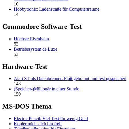
10
Hobbytronic: Ladenstraße für Computerträume
14
Commodore Software-Test
Höchste Eisenbahn
52
Betriebssystem de Luxe
53
Hardware-Test
Atari ST als Datenbrenner: Flott gebrannt und fest gespeichert
148
(Speicher-)Millionär in einer Stunde
150
MS-DOS Thema
Electric Pencil: Viel Text für wenig Geld
Kopier mich - Ich bin frei!
Tabellenkalkulation für Einsteiger