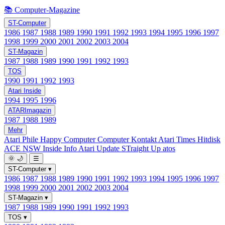
📚 Computer-Magazine
ST-Computer
1986
1987
1988
1989
1990
1991
1992
1993
1994
1995
1996
1997
1998
1999
2000
2001
2002
2003
2004
ST-Magazin
1987
1988
1989
1990
1991
1992
1993
TOS
1990
1991
1992
1993
Atari Inside
1994
1995
1996
ATARImagazin
1987
1988
1989
Mehr
Atari Phile
Happy Computer
Computer Kontakt
Atari Times
Hitdisk
ACE NSW Inside Info
Atari Update
STraight Up
atos
🌞
🌙
☰
ST-Computer
▾
1986
1987
1988
1989
1990
1991
1992
1993
1994
1995
1996
1997
1998
1999
2000
2001
2002
2003
2004
ST-Magazin
▾
1987
1988
1989
1990
1991
1992
1993
TOS
▾