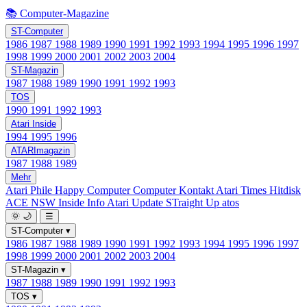
📚 Computer-Magazine
ST-Computer
1986
1987
1988
1989
1990
1991
1992
1993
1994
1995
1996
1997
1998
1999
2000
2001
2002
2003
2004
ST-Magazin
1987
1988
1989
1990
1991
1992
1993
TOS
1990
1991
1992
1993
Atari Inside
1994
1995
1996
ATARImagazin
1987
1988
1989
Mehr
Atari Phile
Happy Computer
Computer Kontakt
Atari Times
Hitdisk
ACE NSW Inside Info
Atari Update
STraight Up
atos
🌞
🌙
☰
ST-Computer
▾
1986
1987
1988
1989
1990
1991
1992
1993
1994
1995
1996
1997
1998
1999
2000
2001
2002
2003
2004
ST-Magazin
▾
1987
1988
1989
1990
1991
1992
1993
TOS
▾