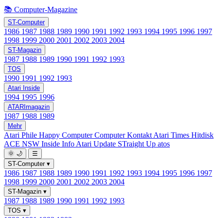
📚 Computer-Magazine
ST-Computer
1986
1987
1988
1989
1990
1991
1992
1993
1994
1995
1996
1997
1998
1999
2000
2001
2002
2003
2004
ST-Magazin
1987
1988
1989
1990
1991
1992
1993
TOS
1990
1991
1992
1993
Atari Inside
1994
1995
1996
ATARImagazin
1987
1988
1989
Mehr
Atari Phile
Happy Computer
Computer Kontakt
Atari Times
Hitdisk
ACE NSW Inside Info
Atari Update
STraight Up
atos
🌞
🌙
☰
ST-Computer
▾
1986
1987
1988
1989
1990
1991
1992
1993
1994
1995
1996
1997
1998
1999
2000
2001
2002
2003
2004
ST-Magazin
▾
1987
1988
1989
1990
1991
1992
1993
TOS
▾