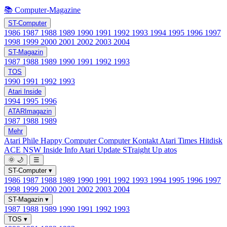
📚 Computer-Magazine
ST-Computer
1986
1987
1988
1989
1990
1991
1992
1993
1994
1995
1996
1997
1998
1999
2000
2001
2002
2003
2004
ST-Magazin
1987
1988
1989
1990
1991
1992
1993
TOS
1990
1991
1992
1993
Atari Inside
1994
1995
1996
ATARImagazin
1987
1988
1989
Mehr
Atari Phile
Happy Computer
Computer Kontakt
Atari Times
Hitdisk
ACE NSW Inside Info
Atari Update
STraight Up
atos
🌞
🌙
☰
ST-Computer
▾
1986
1987
1988
1989
1990
1991
1992
1993
1994
1995
1996
1997
1998
1999
2000
2001
2002
2003
2004
ST-Magazin
▾
1987
1988
1989
1990
1991
1992
1993
TOS
▾